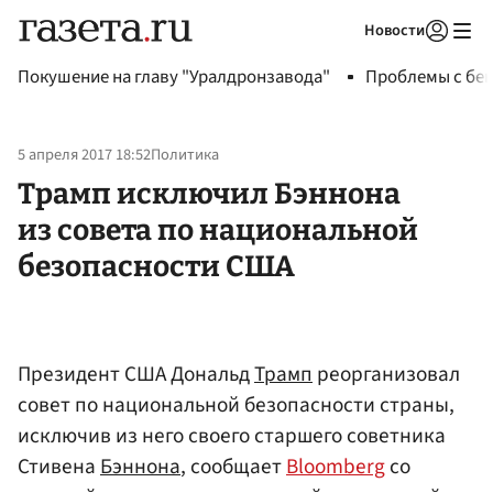
Новости
Авторизоваться
Покушение на главу "Уралдронзавода"
Проблемы с бен
5 апреля 2017 18:52
Политика
Трамп исключил Бэннона
из совета по национальной
безопасности США
Президент США Дональд
Трамп
реорганизовал
совет по национальной безопасности страны,
исключив из него своего старшего советника
Стивена
Бэннона
, сообщает
Bloomberg
со