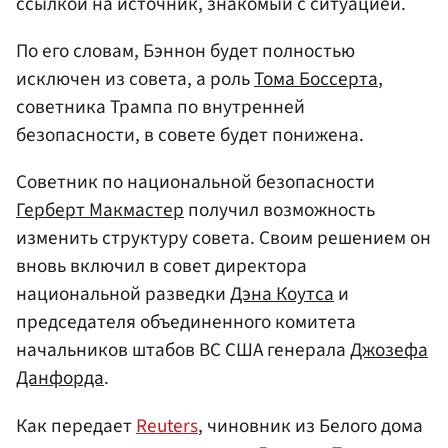
ссылкой на источник, знакомый с ситуацией.
По его словам, Бэннон будет полностью
исключен из совета, а роль
Тома Боссерта
,
советника Трампа по внутренней
безопасности, в совете будет понижена.
Советник по национальной безопасности
Герберт Макмастер
получил возможность
изменить структуру совета. Своим решением он
вновь включил в совет директора
национальной разведки
Дэна Коутса
и
председателя объединенного комитета
начальников штабов ВС США генерала
Джозефа
Данфорда
.
Как передает
Reuters
, чиновник из Белого дома