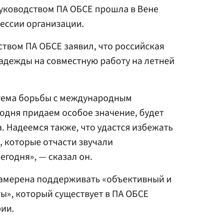
руководством ПА ОБСЕ прошла в Вене
сессии организации.
ством ПА ОБСЕ заявил, что российская
адежды на совместную работу на летней
 тема борьбы с международным
одня придаем особое значение, будет
 Надеемся также, что удастся избежать
 которые отчасти звучали
егодня», — сказал он.
намерена поддерживать «объективный и
ы», который существует в ПА ОБСЕ
ии.