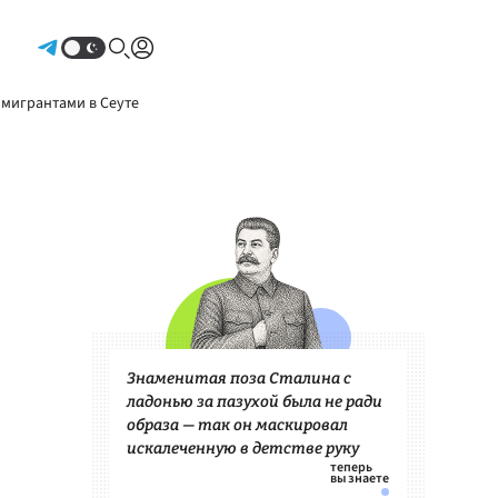
Авторизоваться
 мигрантами в Сеуте
Знаменитая поза Сталина с
ладонью за пазухой была не ради
образа — так он маскировал
искалеченную в детстве руку