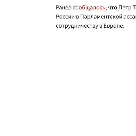
Ранее
сообщалось
, что
Петр 
России в Парламентской асса
сотрудничеству в Европе.