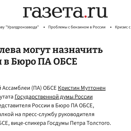
аву "Уралдронзавода"
Проблемы с бензином в России
Кризис с
лева могут назначить
 в Бюро ПА ОБСЕ
 Ассамблеи (ПА) ОБСЕ
Кристин Муттонен
утата
Государственной думы России
едставителя России в Бюро ПА ОБСЕ,
ылкой на пресс-службу руководителя
БСЕ, вице-спикера Госдумы Петра Толстого.