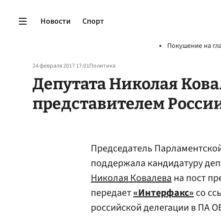
Новости
Спорт
Покушение на гл
24 февраля 2017 17:01
Политика
Депутата Николая Кова
представителем России
Председатель Парламентской
поддержала кандидатуру деп
Николая Ковалева
на пост пр
передает
«Интерфакс»
со сс
российской делегации в ПА О