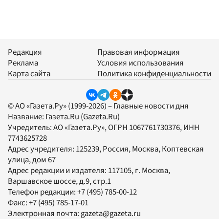
Редакция
Правовая информация
Реклама
Условия использования
Карта сайта
Политика конфиденциальности
© АО «Газета.Ру» (1999-2026) – Главные новости дня
Название:
Газета.Ru
(Gazeta.Ru)
Учредитель:
АО «Газета.Ру»
, ОГРН 1067761730376, ИНН
7743625728
Адрес учредителя: 125239, Россия, Москва, Коптевская
улица, дом 67
Адрес редакции и издателя:
117105
, г.
Москва
,
Варшавское шоссе, д.9, стр.1
Телефон редакции:
+7 (495) 785-00-12
Факс:
+7 (495) 785-17-01
Электронная почта:
gazeta@gazeta.ru