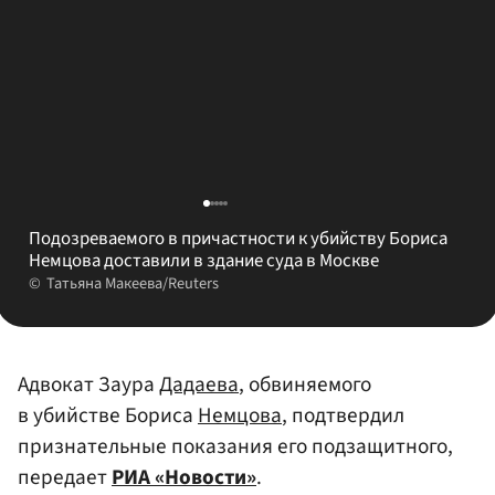
Подозреваемого в причастности к убийству Бориса
Немцова доставили в здание суда в Москве
Татьяна Макеева/Reuters
Адвокат Заура
Дадаева
, обвиняемого
в убийстве Бориса
Немцова
, подтвердил
признательные показания его подзащитного,
передает
РИА «Новости»
.