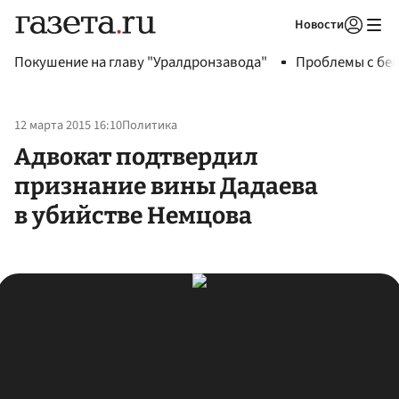
Новости
Авторизоваться
Покушение на главу "Уралдронзавода"
Проблемы с бен
12 марта 2015 16:10
Политика
Адвокат подтвердил
признание вины Дадаева
в убийстве Немцова