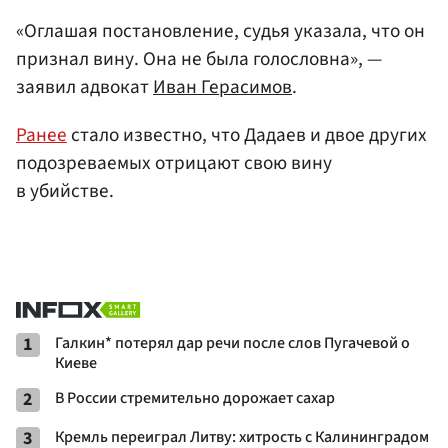
«Оглашая постановление, судья указала, что он
признал вину. Она не была голословна», —
заявил адвокат
Иван Герасимов
.
Ранее
стало известно, что Дадаев и двое других
подозреваемых отрицают свою вину
в убийстве.
1
Галкин* потерял дар речи после слов Пугачевой о
Киеве
2
В России стремительно дорожает сахар
3
Кремль переиграл Литву: хитрость с Калининградом