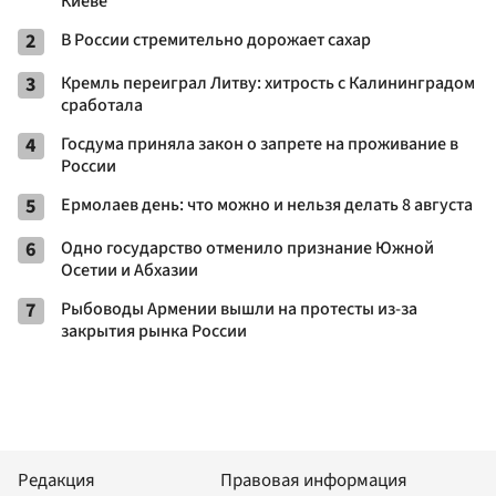
Киеве
2
В России стремительно дорожает сахар
3
Кремль переиграл Литву: хитрость с Калининградом
сработала
4
Госдума приняла закон о запрете на проживание в
России
5
Ермолаев день: что можно и нельзя делать 8 августа
6
Одно государство отменило признание Южной
Осетии и Абхазии
7
Рыбоводы Армении вышли на протесты из-за
закрытия рынка России
Редакция
Правовая информация