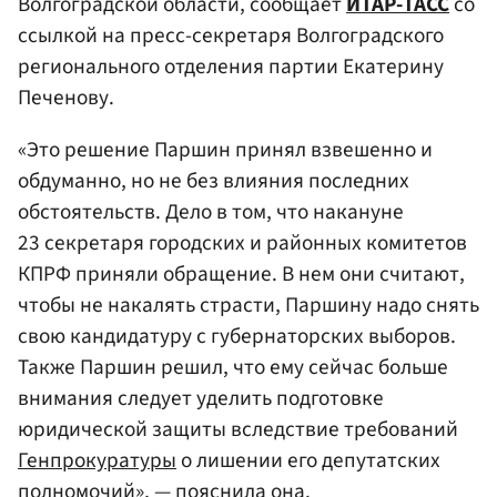
Волгоградской области, сообщает
ИТАР-ТАСС
со
ссылкой на пресс-секретаря Волгоградского
регионального отделения партии Екатерину
Печенову.
«Это решение Паршин принял взвешенно и
обдуманно, но не без влияния последних
обстоятельств. Дело в том, что накануне
23 секретаря городских и районных комитетов
КПРФ приняли обращение. В нем они считают,
чтобы не накалять страсти, Паршину надо снять
свою кандидатуру с губернаторских выборов.
Также Паршин решил, что ему сейчас больше
внимания следует уделить подготовке
юридической защиты вследствие требований
Генпрокуратуры
о лишении его депутатских
полномочий», — пояснила она.