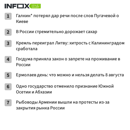
1
Галкин* потерял дар речи после слов Пугачевой о
Киеве
2
В России стремительно дорожает сахар
3
Кремль переиграл Литву: хитрость с Калининградом
сработала
4
Госдума приняла закон о запрете на проживание в
России
5
Ермолаев день: что можно и нельзя делать 8 августа
6
Одно государство отменило признание Южной
Осетии и Абхазии
7
Рыбоводы Армении вышли на протесты из-за
закрытия рынка России