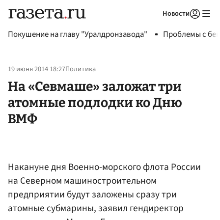
Новости
Авторизоваться
Покушение на главу "Уралдронзавода"
Проблемы с бен
19 июня 2014 18:27
Политика
На «Севмаше» заложат три
атомные подлодки ко Дню
ВМФ
Накануне дня Военно-морского флота России
на Северном машиностроительном
предприятии будут заложены сразу три
атомные субмарины, заявил гендиректор