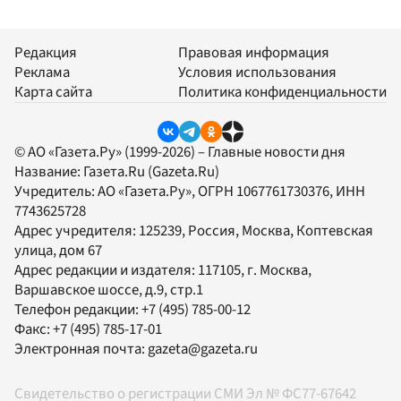
Редакция
Правовая информация
Реклама
Условия использования
Карта сайта
Политика конфиденциальности
© АО «Газета.Ру» (1999-2026) – Главные новости дня
Название:
Газета.Ru
(Gazeta.Ru)
Учредитель:
АО «Газета.Ру»
, ОГРН 1067761730376, ИНН
7743625728
Адрес учредителя: 125239, Россия, Москва, Коптевская
улица, дом 67
Адрес редакции и издателя:
117105
, г.
Москва
,
Варшавское шоссе, д.9, стр.1
Телефон редакции:
+7 (495) 785-00-12
Факс:
+7 (495) 785-17-01
Электронная почта:
gazeta@gazeta.ru
Свидетельство о регистрации СМИ Эл № ФС77-67642