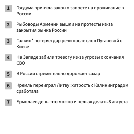
1
Госдума приняла закон о запрете на проживание в
России
2
Рыбоводы Армении вышли на протесты из-за
закрытия рынка России
3
Галкин* потерял дар речи после слов Пугачевой о
Киеве
4
На Западе забили тревогу из-за угрозы окончания
СВО
5
В России стремительно дорожает сахар
6
Кремль переиграл Литву: хитрость с Калининградом
сработала
7
Ермолаев день: что можно и нельзя делать 8 августа