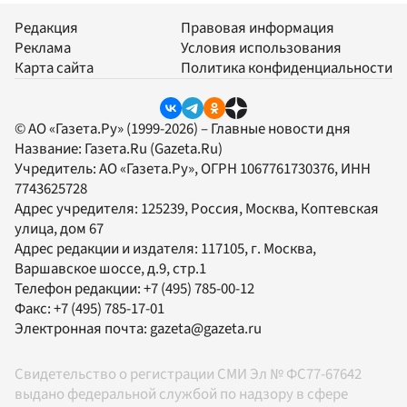
Редакция
Правовая информация
Реклама
Условия использования
Карта сайта
Политика конфиденциальности
© АО «Газета.Ру» (1999-2026) – Главные новости дня
Название:
Газета.Ru
(Gazeta.Ru)
Учредитель:
АО «Газета.Ру»
, ОГРН 1067761730376, ИНН
7743625728
Адрес учредителя: 125239, Россия, Москва, Коптевская
улица, дом 67
Адрес редакции и издателя:
117105
, г.
Москва
,
Варшавское шоссе, д.9, стр.1
Телефон редакции:
+7 (495) 785-00-12
Факс:
+7 (495) 785-17-01
Электронная почта:
gazeta@gazeta.ru
Свидетельство о регистрации СМИ Эл № ФС77-67642
выдано федеральной службой по надзору в сфере