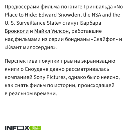
Продюсерами фильма по книге Гринвальда «No
Place to Hide: Edward Snowden, the NSA and the
U. S. Surveillance State» станут
Барбара
Брокколи
и
Майкл Уилсон
, работавшие
над фильмами из серии бондианы «Скайфол» и
«Квант милосердия».
Перспектива покупки прав на экранизацию
книги о Сноудене давно рассматривалась
компанией Sony Pictures, однако было неясно,
как снять фильм по истории, происходящей
в реальном времени.