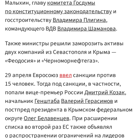
Малыхин, главу
комитета Госдумы
по конституционному законодательству
и
госстроительству
Владимира Плигина
,
командующего ВДВ
Владимира Шаманова
.
Также министры решили заморозить активы
двух компаний из Севастополя и Крыма —
«Феодосия» и «Черноморнефтегаз».
29 апреля Евросоюз
ввел
санкции против
15 человек. Тогда под санкции, в частности,
попали вице-премьер России
Дмитрий Козак
,
начальник
Генштаба
Валерий Герасимов
и
постпред президента в Крымском федеральном
округе
Олег Белавенцев
. При расширении
списка во второй раз ЕС также объявлял
о распространении ограничений на лидеров