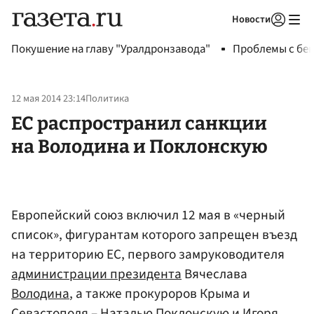
Новости
Авторизоваться
Покушение на главу "Уралдронзавода"
Проблемы с бен
12 мая 2014 23:14
Политика
ЕС распространил санкции
на Володина и Поклонскую
Европейский союз включил 12 мая в «черный
список», фигурантам которого запрещен въезд
на территорию ЕС, первого замруководителя
администрации президента
Вячеслава
Володина
, а также прокуроров Крыма и
Севастополя – Наталью
Поклонскую
и
Игоря