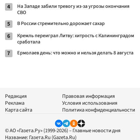
4
На Западе забили тревогу из-за угрозы окончания
СВО
5
В России стремительно дорожает сахар
6
Кремль переиграл Литву: хитрость с Калининградом
сработала
7
Ермолаев день: что можно и нельзя делать 8 августа
Редакция
Правовая информация
Реклама
Условия использования
Карта сайта
Политика конфиденциальности
© АО «Газета.Ру» (1999-2026) – Главные новости дня
Название:
Газета.Ru
(Gazeta.Ru)