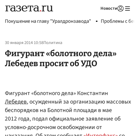
Новости
Авторизоваться
Покушение на главу "Уралдронзавода"
Проблемы с бен
30 января 2014 10:58
Политика
Фигурант «болотного дела»
Лебедев просит об УДО
Фигурант «болотного дела» Константин
Лебедев
, осужденный за организацию массовых
беспорядков на Болотной площади в мае
2012 года, подал официальное заявление об
условно-досрочном освобождении от
наказания. Об этом сообщает
«Интерфакс»
со