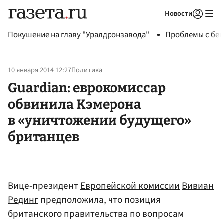
Новости
Авторизоваться
Покушение на главу "Уралдронзавода"
Проблемы с бен
10 января 2014 12:27
Политика
Guardian: еврокомиссар
обвинила Кэмерона
в «уничтожении будущего»
британцев
Вице-президент
Европейской комиссии
Вивиан
Рединг
предположила, что позиция
британского правительства по вопросам