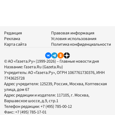
Редакция
Правовая информация
Реклама
Условия использования
Карта сайта
Политика конфиденциальности
© АО «Газета.Ру» (1999-2026) – Главные новости дня
Название:
Газета.Ru
(Gazeta.Ru)
Учредитель:
АО «Газета.Ру»
, ОГРН 1067761730376, ИНН
7743625728
Адрес учредителя: 125239, Россия, Москва, Коптевская
улица, дом 67
Адрес редакции и издателя:
117105
, г.
Москва
,
Варшавское шоссе, д.9, стр.1
Телефон редакции:
+7 (495) 785-00-12
Факс:
+7 (495) 785-17-01