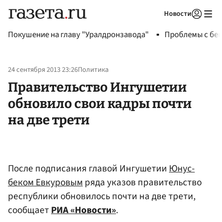
Новости
Авторизоваться
Покушение на главу "Уралдронзавода"
Проблемы с бен
24 сентября 2013 23:26
Политика
Правительство Ингушетии
обновило свои кадры почти
на две трети
После подписания главой Ингушетии
Юнус-
беком Евкуровым
ряда указов правительство
республики обновилось почти на две трети,
сообщает
РИА «Новости»
.