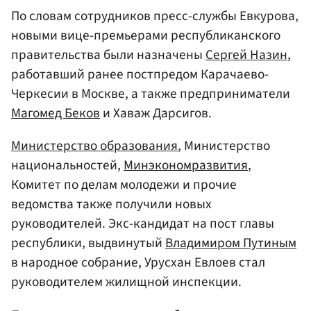
По словам сотрудников пресс-службы Евкурова,
новыми вице-премьерами республиканского
правительства были назначены
Сергей Назин
,
работавший ранее постпредом Карачаево-
Черкесии в Москве, а также предприниматели
Магомед Беков
и Хаваж Дарсигов.
Министерство образования
, Министерство
национальностей,
Минэкономразвития
,
Комитет по делам молодежи и прочие
ведомства также получили новых
руководителей. Экс-кандидат на пост главы
республики, выдвинутый
Владимиром Путиным
в народное собрание, Урусхан Евлоев стал
руководителем жилищной инспекции.