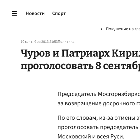
Новости
Спорт
Покушение на гл
10 сентября 2013 21:53
Политика
Чуров и Патриарх Кири
проголосовать 8 сентяб
Председатель Мосгоризбирк
за возвращение досрочного г
По его словам, из-за отмены 
проголосовать председатель
Московский и всея Руси.