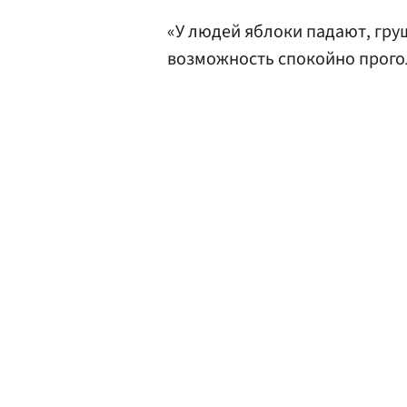
«У людей яблоки падают, гру
возможность спокойно прого