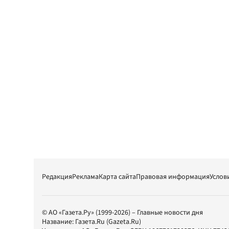
Редакция
Реклама
Карта сайта
Правовая информация
Услов
© АО «Газета.Ру» (1999-2026) – Главные новости дня
Название:
Газета.Ru
(Gazeta.Ru)