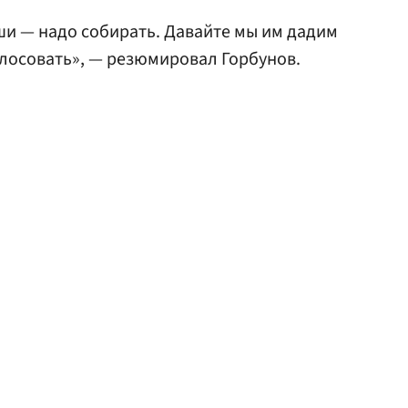
ши — надо собирать. Давайте мы им дадим
лосовать», — резюмировал Горбунов.