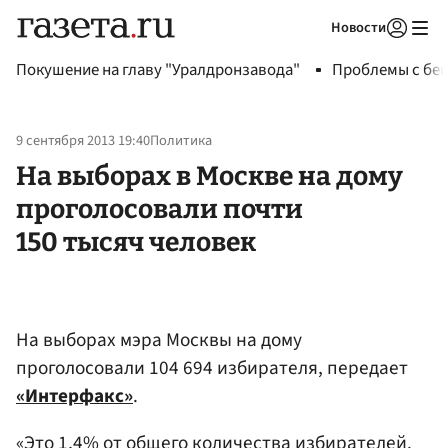
Новости
Авторизоваться
Покушение на главу "Уралдронзавода"
Проблемы с бен
9 сентября 2013 19:40
Политика
На выборах в Москве на дому
проголосовали почти
150 тысяч человек
На выборах мэра Москвы на дому
проголосовали 104 694 избирателя, передает
«Интерфакс»
.
«Это 1,4% от общего количества избирателей.