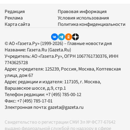
Редакция
Правовая информация
Реклама
Условия использования
Карта сайта
Политика конфиденциальности
© АО «Газета.Ру» (1999-2026) – Главные новости дня
Название:
Газета.Ru
(Gazeta.Ru)
Учредитель:
АО «Газета.Ру»
, ОГРН 1067761730376, ИНН
7743625728
Адрес учредителя: 125239, Россия, Москва, Коптевская
улица, дом 67
Адрес редакции и издателя:
117105
, г.
Москва
,
Варшавское шоссе, д.9, стр.1
Телефон редакции:
+7 (495) 785-00-12
Факс:
+7 (495) 785-17-01
Электронная почта:
gazeta@gazeta.ru
Свидетельство о регистрации СМИ Эл № ФС77-67642
выдано федеральной службой по надзору в сфере