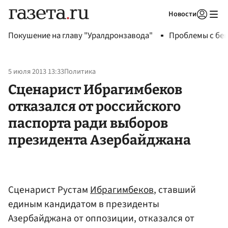
Новости
Авторизоваться
Покушение на главу "Уралдронзавода"
Проблемы с бен
5 июля 2013 13:33
Политика
Сценарист Ибрагимбеков
отказался от российского
паспорта ради выборов
президента Азербайджана
Сценарист Рустам
Ибрагимбеков
, ставший
единым кандидатом в президенты
Азербайджана от оппозиции, отказался от