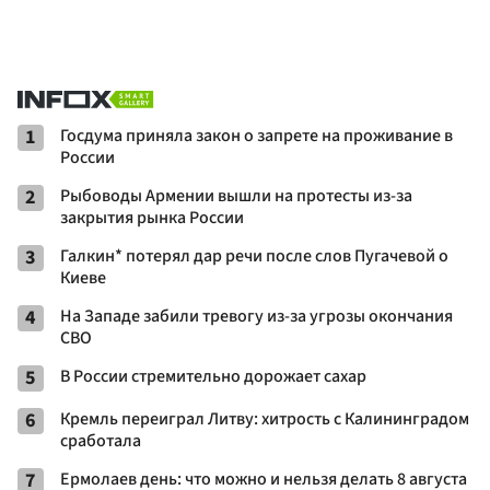
1
Госдума приняла закон о запрете на проживание в
России
2
Рыбоводы Армении вышли на протесты из-за
закрытия рынка России
3
Галкин* потерял дар речи после слов Пугачевой о
Киеве
4
На Западе забили тревогу из-за угрозы окончания
СВО
5
В России стремительно дорожает сахар
6
Кремль переиграл Литву: хитрость с Калининградом
сработала
7
Ермолаев день: что можно и нельзя делать 8 августа