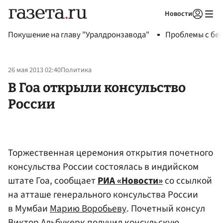
Новости
Авторизоваться
Покушение на главу "Уралдронзавода"
Проблемы с бен
26 мая 2013 02:40
Политика
В Гоа открыли консульство
России
Торжественная церемония открытия почетного
консульства России состоялась в индийском
штате Гоа, сообщает
РИА «Новости»
со ссылкой
на атташе генерального консульства России
в Мумбаи
Марию Воробьеву
. Почетный консул
Виктор Альбукерк получил консульскую