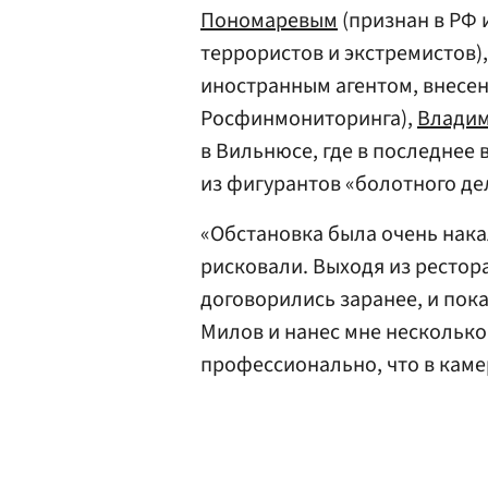
Пономаревым
(признан в РФ 
террористов и экстремистов)
иностранным агентом, внесен
Росфинмониторинга),
Влади
в Вильнюсе, где в последнее 
из фигурантов «болотного д
«Обстановка была очень накал
рисковали. Выходя из рестора
договорились заранее, и пок
Милов и нанес мне несколько 
профессионально, что в камер