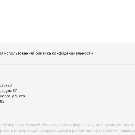
ия использования
Политика конфиденциальности
625728
а, дом 67
ссе, д.9, стр.1
-01
но федеральной службой по надзору в сфере связи, информационных т
товерность информации, содержащейся в рекламных объявлениях. Редак