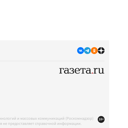
ехнологий и массовых коммуникаций (Роскомнадзор)
18+
ция не предоставляет справочной информации.