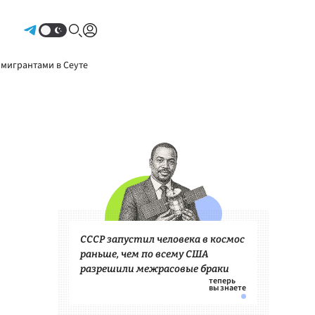
Авторизоваться
 мигрантами в Сеуте
СССР запустил человека в космос
раньше, чем по всему США
разрешили межрасовые браки