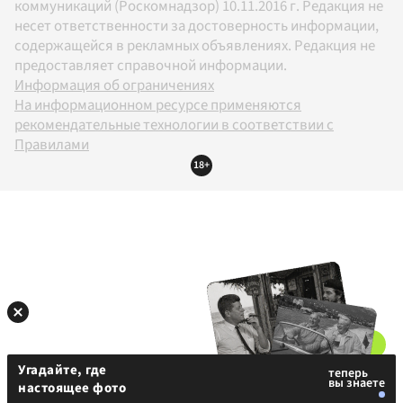
коммуникаций (Роскомнадзор) 10.11.2016 г. Редакция не
несет ответственности за достоверность информации,
содержащейся в рекламных объявлениях. Редакция не
предоставляет справочной информации.
Информация об ограничениях
На информационном ресурсе применяются
рекомендательные технологии в соответствии с
Правилами
18+
Угадайте, где
настоящее фото