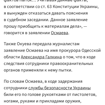
фактов пыток… Учитывая данные факты,
в соответствии со ст. 63 Конституции Украины,
я вынужден отказаться давать пояснения
в судебном заседании. Данное заявление
прошу приобщить к материалам дела», —
говорится в заявлении
Осмаева
.
Также Окуева передала журналистам
заявление Осмаева на имя прокурора Одесской
области
Александра Галкина
о том, что в ходе
следствия сотрудники правоохранительных
органов применяли к нему пытки.
По словам Осмаева, в ходе задержания
сотрудники
службы безопасности Украины
били его по голове рукоятками от пистолетов,
ногами, руками и прикладами оружия,