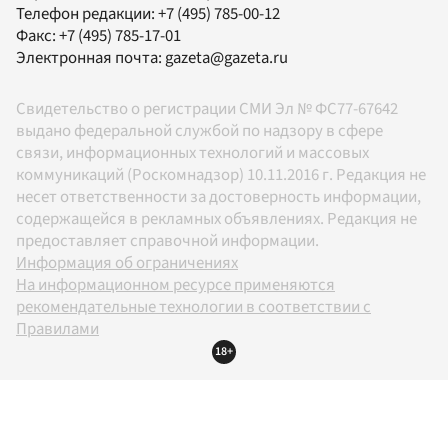
Телефон редакции:
+7 (495) 785-00-12
Факс:
+7 (495) 785-17-01
Электронная почта:
gazeta@gazeta.ru
Свидетельство о регистрации СМИ Эл № ФС77-67642
выдано федеральной службой по надзору в сфере
связи, информационных технологий и массовых
коммуникаций (Роскомнадзор) 10.11.2016 г. Редакция не
несет ответственности за достоверность информации,
содержащейся в рекламных объявлениях. Редакция не
предоставляет справочной информации.
Информация об ограничениях
На информационном ресурсе применяются
рекомендательные технологии в соответствии с
Правилами
18+