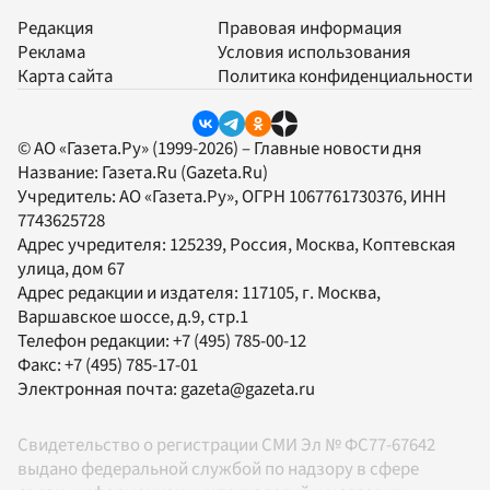
Редакция
Правовая информация
Реклама
Условия использования
Карта сайта
Политика конфиденциальности
© АО «Газета.Ру» (1999-2026) – Главные новости дня
Название:
Газета.Ru
(Gazeta.Ru)
Учредитель:
АО «Газета.Ру»
, ОГРН 1067761730376, ИНН
7743625728
Адрес учредителя: 125239, Россия, Москва, Коптевская
улица, дом 67
Адрес редакции и издателя:
117105
, г.
Москва
,
Варшавское шоссе, д.9, стр.1
Телефон редакции:
+7 (495) 785-00-12
Факс:
+7 (495) 785-17-01
Электронная почта:
gazeta@gazeta.ru
Свидетельство о регистрации СМИ Эл № ФС77-67642
выдано федеральной службой по надзору в сфере