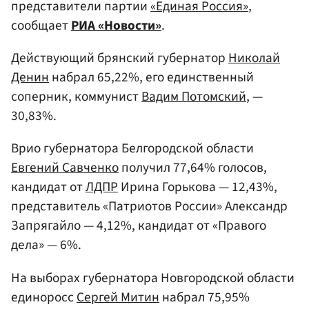
представители партии
«Единая Россия»
,
сообщает
РИА «Новости»
.
Действующий брянский губернатор
Николай
Денин
набрал 65,22%, его единственный
соперник, коммунист
Вадим Потомский
, —
30,83%.
Врио губернатора Белгородской области
Евгений Савченко
получил 77,64% голосов,
кандидат от
ЛДПР
Ирина Горькова — 12,43%,
представитель «Патриотов России» Александр
Запрягайло — 4,12%, кандидат от «Правого
дела» — 6%.
На выборах губернатора Новгородской области
единоросс
Сергей Митин
набрал 75,95%