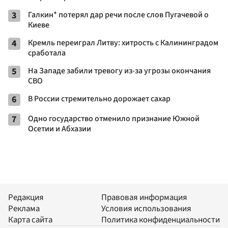
3
Галкин* потерял дар речи после слов Пугачевой о
Киеве
4
Кремль переиграл Литву: хитрость с Калининградом
сработала
5
На Западе забили тревогу из-за угрозы окончания
СВО
6
В России стремительно дорожает сахар
7
Одно государство отменило признание Южной
Осетии и Абхазии
Редакция
Правовая информация
Реклама
Условия использования
Карта сайта
Политика конфиденциальности