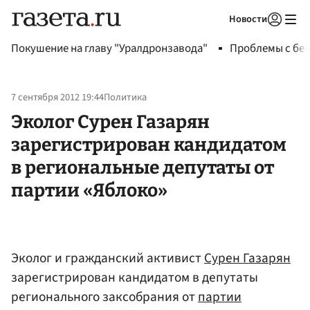
Новости
Авторизоваться
Покушение на главу "Уралдронзавода"
Проблемы с бен
7 сентября 2012 19:44
Политика
Эколог Сурен Газарян
зарегистрирован кандидатом
в региональные депутаты от
партии «Яблоко»
Эколог и гражданский активист
Сурен Газарян
зарегистрирован кандидатом в депутаты
регионального заксобрания от
партии