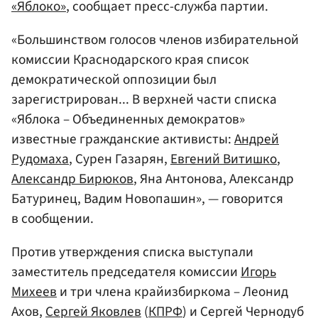
«Яблоко»
, сообщает пресс-служба партии.
«Большинством голосов членов избирательной
комиссии Краснодарского края список
демократической оппозиции был
зарегистрирован... В верхней части списка
«Яблока – Объединенных демократов»
известные гражданские активисты:
Андрей
Рудомаха
, Сурен Газарян,
Евгений Витишко
,
Александр Бирюков
, Яна Антонова, Александр
Батуринец, Вадим Новопашин», — говорится
в сообщении.
Против утверждения списка выступали
заместитель председателя комиссии
Игорь
Михеев
и три члена крайизбиркома – Леонид
Ахов,
Сергей Яковлев
(
КПРФ
) и Сергей Чернодуб