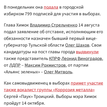
В понедельник она
подала
в городской
избирком 799 подписей для участия в выборах.
Глава Химок
Владимир Стрельченко
14 августа
подал заявление об отставке, исполняющим его
обязанности назначен бывший первый вице-
губернатор Тульской области
Олег Шахов
. Свои
кандидатуры на пост главы города
выдвинули
также представитель
КПРФ
Леонид Виноградов
,
от
ЛДПР
–
Максим Рохмистров
, от партии
«Альянс зеленых» –
Олег Митволь
.
Как самовыдвиженец в выборах
примет участие
также вокалист группы «Коррозия металла»
Сергей «Паук» Троицкий. Выборы мэра Химок
пройдут 14 октября.