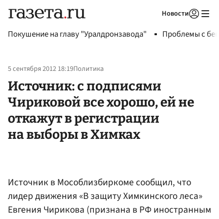
Новости
Авторизоваться
Покушение на главу "Уралдронзавода"
Проблемы с бен
5 сентября 2012 18:19
Политика
Источник: с подписями
Чириковой все хорошо, ей не
откажут в регистрации
на выборы в Химках
Источник в Мособлизбиркоме сообщил, что
лидер движения «В защиту Химкинского леса»
Евгения Чирикова (признана в РФ иностранным