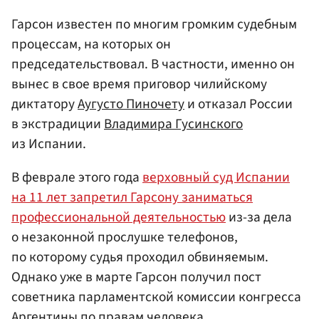
Гарсон известен по многим громким судебным
процессам, на которых он
председательствовал. В частности, именно он
вынес в свое время приговор чилийскому
диктатору
Аугусто Пиночету
и отказал России
в экстрадиции
Владимира Гусинского
из Испании.
В феврале этого года
верховный суд Испании
на 11 лет запретил Гарсону заниматься
профессиональной деятельностью
из-за дела
о незаконной прослушке телефонов,
по которому судья проходил обвиняемым.
Однако уже в марте Гарсон получил пост
советника парламентской комиссии конгресса
Аргентины по правам человека.