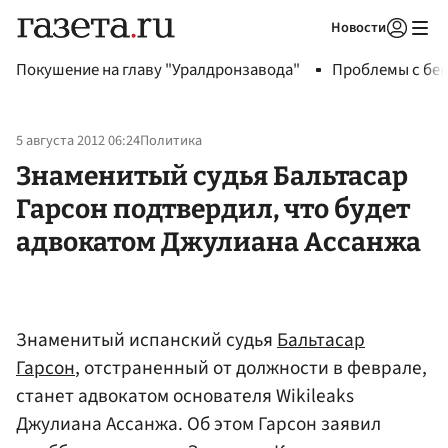
Новости
Авторизоваться
Покушение на главу "Уралдронзавода"
Проблемы с бен
5 августа 2012 06:24
Политика
Знаменитый судья Бальтасар
Гарсон подтвердил, что будет
адвокатом Джулиана Ассанжа
Знаменитый испанский судья
Бальтасар
Гарсон
, отстраненный от должности в феврале,
станет адвокатом основателя Wikileaks
Джулиана Ассанжа. Об этом Гарсон заявил