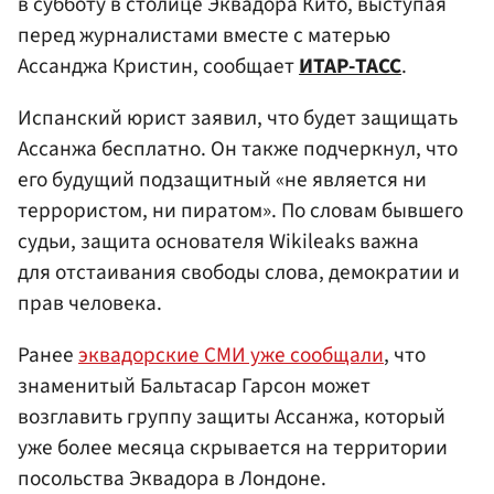
в субботу в столице Эквадора Кито, выступая
перед журналистами вместе с матерью
Ассанджа Кристин, сообщает
ИТАР-ТАСС
.
Испанский юрист заявил, что будет защищать
Ассанжа бесплатно. Он также подчеркнул, что
его будущий подзащитный «не является ни
террористом, ни пиратом». По словам бывшего
судьи, защита основателя Wikileaks важна
для отстаивания свободы слова, демократии и
прав человека.
Ранее
эквадорские СМИ уже сообщали
, что
знаменитый Бальтасар Гарсон может
возглавить группу защиты Ассанжа, который
уже более месяца скрывается на территории
посольства Эквадора в Лондоне.