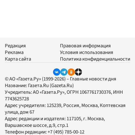
Редакция
Правовая информация
Реклама
Условия использования
Карта сайта
Политика конфиденциальности
© АО «Газета.Ру» (1999-2026) – Главные новости дня
Название:
Газета.Ru
(Gazeta.Ru)
Учредитель:
АО «Газета.Ру»
, ОГРН 1067761730376, ИНН
7743625728
Адрес учредителя: 125239, Россия, Москва, Коптевская
улица, дом 67
Адрес редакции и издателя:
117105
, г.
Москва
,
Варшавское шоссе, д.9, стр.1
Телефон редакции:
+7 (495) 785-00-12