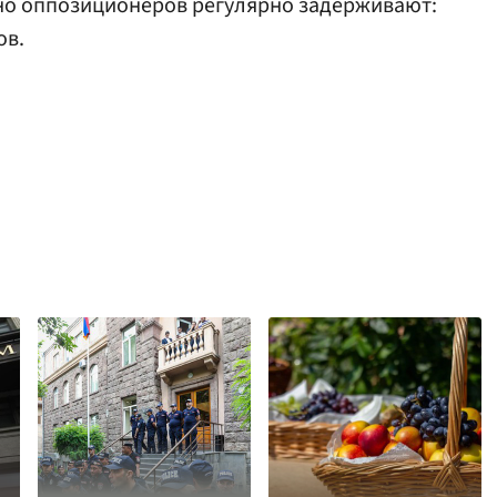
 но оппозиционеров регулярно задерживают:
ов.