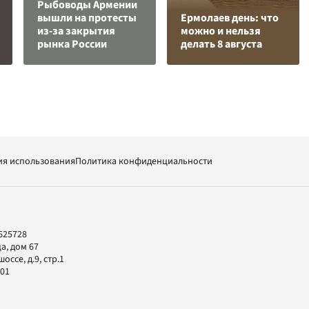
Рыбоводы Армении
вышли на протесты
Ермолаев день: что
из-за закрытия
можно и нельзя
рынка России
делать 8 августа
ия использования
Политика конфиденциальности
625728
а, дом 67
ссе, д.9, стр.1
-01