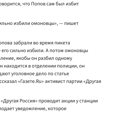
говорится, что Попов сам был избит
сильно избили омоновцы», — пишет
опова забрали во время пикета
е его сильно избили. А потом омоновцы
вление, якобы он разбил одному
н находится в отделении полиции, он
дают уголовное дело по статье
ассказал «Газете.Ru» активист партии «Другая
«Другая Россия» проводит акции у станции
подает уведомление, которое