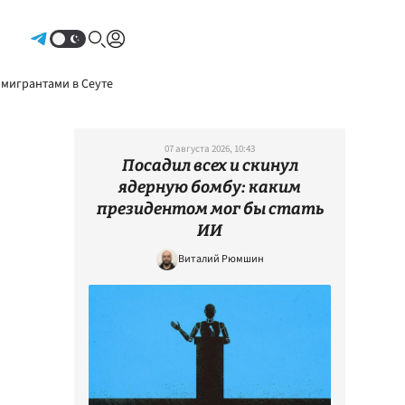
Авторизоваться
 мигрантами в Сеуте
07 августа 2026, 10:43
Посадил всех и скинул
ядерную бомбу: каким
президентом мог бы стать
ИИ
Виталий Рюмшин