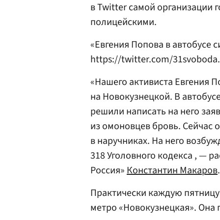
в Twitter самой организации 
полицейскими.
«Евгения Попова в автобусе 
https://twitter.com/31svoboda.
«Нашего активиста Евгения П
на Новокузнецкой. В автобус
решили написать на него зая
из омоновцев бровь. Сейчас о
в наручниках. На него возбуж
318 Уголовного кодекса , — р
Россия»
Константин Макаров
.
Практически каждую пятницу 
метро «Новокузнецкая». Она 