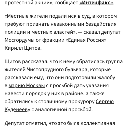
протестной акции», сообщает
«Интерфакс»
.
«Местные жители подали иск в суд, в котором
требуют признать незаконными бездействия
полиции и местных властей», — сказал депутат
Мосгордумы
от фракции
«Единая Россия»
Кирилл
Щитов
.
Щитов рассказал, что к нему обратилась группа
жителей Чистопрудного бульвара, которые
рассказали ему, что они подготовили жалобу
в
мэрию Москвы
с просьбой дать указания
навести порядок у них в районе, а также
обратились к столичному прокурору
Сергею
Куденееву
с аналогичной просьбой.
Депутат отметил, что это была коллективная