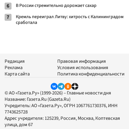
6
В России стремительно дорожает сахар
7
Кремль переиграл Литву: хитрость с Калининградом
сработала
Редакция
Правовая информация
Реклама
Условия использования
Карта сайта
Политика конфиденциальности
© АО «Газета.Ру» (1999-2026) – Главные новости дня
Название:
Газета.Ru
(Gazeta.Ru)
Учредитель:
АО «Газета.Ру»
, ОГРН 1067761730376, ИНН
7743625728
Адрес учредителя: 125239, Россия, Москва, Коптевская
улица, дом 67