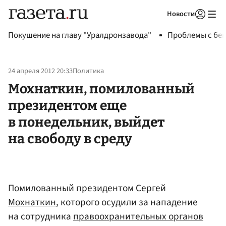
Новости
Авторизоваться
Покушение на главу "Уралдронзавода"
Проблемы с бен
24 апреля 2012 20:33
Политика
Мохнаткин, помилованный
президентом еще
в понедельник, выйдет
на свободу в среду
Помилованный президентом Сергей
Мохнаткин
, которого осудили за нападение
на сотрудника
правоохранительных органов