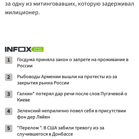
за одну из митинговавших, которую задерживал
милиционер.
1
Госдума приняла закон о запрете на проживание в
России
2
Рыбоводы Армении вышли на протесты из-за
закрытия рынка России
3
Галкин* потерял дар речи после слов Пугачевой о
Киеве
4
Зеленский неприлично повел cебя в присутствии
фон дер Ляйен
5
"Перелом ". В США забили тревогу из-за
случившегося в Донбассе