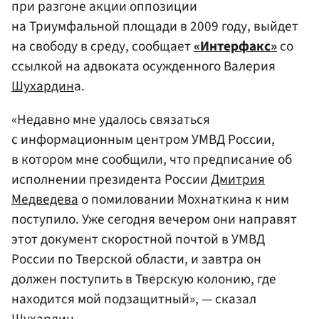
при разгоне акции оппозиции
на Триумфальной площади в 2009 году, выйдет
на свободу в среду, сообщает
«Интерфакс»
со
ссылкой на адвоката осужденного Валерия
Шухардин
а.
«Недавно мне удалось связаться
с информационным центром УМВД России,
в котором мне сообщили, что предписание об
исполнении президента России
Дмитрия
Медведева
о помиловании Мохнаткина к ним
поступило. Уже сегодня вечером они направят
этот документ скоростной почтой в УМВД
России по Тверской области, и завтра он
должен поступить в Тверскую колонию, где
находится мой подзащитный», — сказал