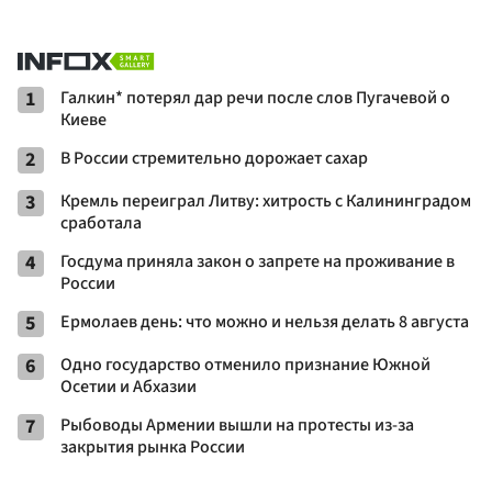
1
Галкин* потерял дар речи после слов Пугачевой о
Киеве
2
В России стремительно дорожает сахар
3
Кремль переиграл Литву: хитрость с Калининградом
сработала
4
Госдума приняла закон о запрете на проживание в
России
5
Ермолаев день: что можно и нельзя делать 8 августа
6
Одно государство отменило признание Южной
Осетии и Абхазии
7
Рыбоводы Армении вышли на протесты из-за
закрытия рынка России