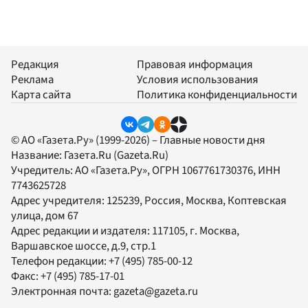
Редакция
Правовая информация
Реклама
Условия использования
Карта сайта
Политика конфиденциальности
© АО «Газета.Ру» (1999-2026) – Главные новости дня
Название:
Газета.Ru
(Gazeta.Ru)
Учредитель:
АО «Газета.Ру»
, ОГРН 1067761730376, ИНН
7743625728
Адрес учредителя: 125239, Россия, Москва, Коптевская
улица, дом 67
Адрес редакции и издателя:
117105
, г.
Москва
,
Варшавское шоссе, д.9, стр.1
Телефон редакции:
+7 (495) 785-00-12
Факс:
+7 (495) 785-17-01
Электронная почта:
gazeta@gazeta.ru