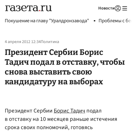
Новости
Авторизоваться
Покушение на главу "Уралдронзавода"
Проблемы с бен
4 апреля 2012 12:34
Политика
Президент Сербии Борис
Тадич подал в отставку, чтобы
снова выставить свою
кандидатуру на выборах
Президент Сербии
Борис Тадич
подал
в отставку на 10 месяцев раньше истечения
срока своих полномочий, готовясь