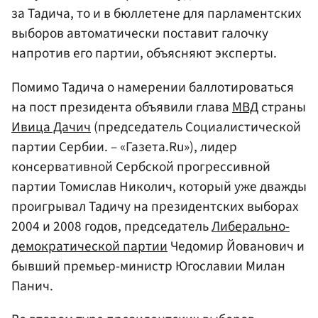
за Тадича, то и в бюллетене для парламентских
выборов автоматически поставит галочку
напротив его партии, объясняют эксперты.
Помимо Тадича о намерении баллотироваться
на пост президента объявили глава
МВД
страны
Ивица Дачич
(председатель Социалистической
партии Сербии. – «Газета.Ru»), лидер
консервативной Сербской прогрессивной
партии Томислав Николич, который уже дважды
проигрывал Тадичу на президентских выборах
2004 и 2008 годов, председатель
Либерально-
демократической партии
Чедомир Йованович и
бывший премьер-министр Югославии Милан
Панич.