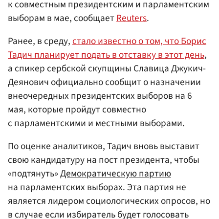
к совместным президентским и парламентским
выборам в мае, сообщает
Reuters
.
Ранее, в среду,
стало известно о том, что Борис
Тадич планирует подать в отставку в этот день
,
а спикер сербской скупщины Славица Джукич-
Деянович официально сообщит о назначении
внеочередных президентских выборов на 6
мая, которые пройдут совместно
с парламентскими и местными выборами.
По оценке аналитиков, Тадич вновь выставит
свою кандидатуру на пост президента, чтобы
«подтянуть»
Демократическую партию
на парламентских выборах. Эта партия не
является лидером социологических опросов, но
в случае если избиратель будет голосовать