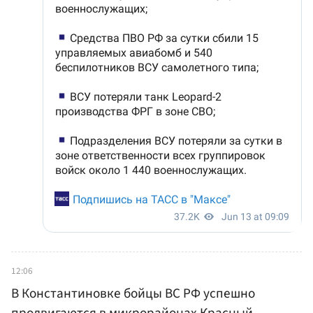
12:06
В Константиновке бойцы ВС РФ успешно