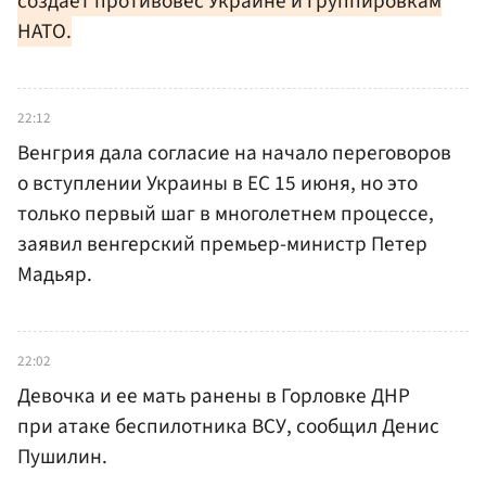
создает противовес Украине и группировкам
НАТО.
22:12
Венгрия дала согласие на начало переговоров
о вступлении Украины в ЕС 15 июня, но это
только первый шаг в многолетнем процессе,
заявил венгерский премьер-министр Петер
Мадьяр.
22:02
Девочка и ее мать ранены в Горловке ДНР
при атаке беспилотника ВСУ, сообщил Денис
Пушилин.