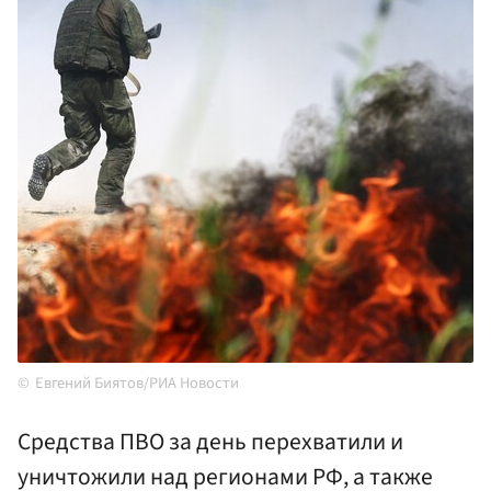
Евгений Биятов/РИА Новости
Средства ПВО за день перехватили и
уничтожили над регионами РФ, а также