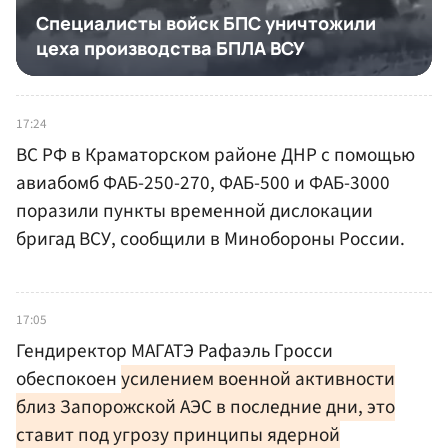
17:24
ВС РФ в Краматорском районе ДНР с помощью
авиабомб ФАБ-250-270, ФАБ-500 и ФАБ-3000
поразили пункты временной дислокации
бригад ВСУ, сообщили в Минобороны России.
17:05
Гендиректор МАГАТЭ Рафаэль Гросси
обеспокоен
усилением военной активности
близ Запорожской АЭС в последние дни, это
ставит под угрозу принципы ядерной