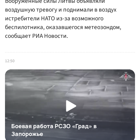
Вооруженные силы Литвы объявляли
воздушную тревогу и поднимали в воздух
истребители НАТО из-за возможного
беспилотника, оказавшегося метеозондом,
сообщает РИА Новости.
12:50