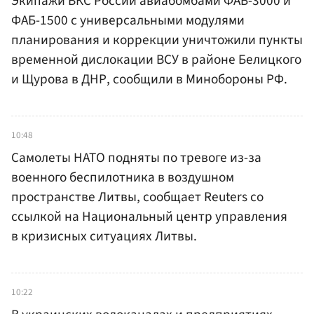
Экипажи ВКС России авиабомбами ФАБ-3000 и
ФАБ-1500 с универсальными модулями
планирования и коррекции уничтожили пункты
временной дислокации ВСУ в районе Белицкого
и Щурова в ДНР, сообщили в Минобороны РФ.
10:48
Самолеты НАТО подняты по тревоге из-за
военного беспилотника в воздушном
пространстве Литвы, сообщает Reuters со
ссылкой на Национальный центр управления
в кризисных ситуациях Литвы.
10:22