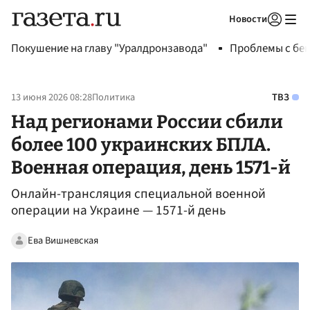
Новости
Авторизоваться
Покушение на главу "Уралдронзавода"
Проблемы с бен
13 июня 2026 08:28
Политика
ТВЗ
Над регионами России сбили
более 100 украинских БПЛА.
Военная операция, день 1571-й
Онлайн-трансляция специальной военной
операции на Украине — 1571-й день
Ева Вишневская