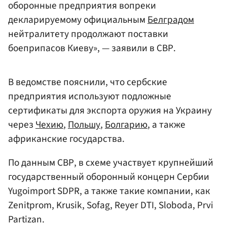
оборонные предприятия вопреки
декларируемому официальным
Белградом
нейтралитету продолжают поставки
боеприпасов Киеву», — заявили в СВР.
В ведомстве пояснили, что сербские
предприятия используют подложные
сертификаты для экспорта оружия на Украину
через
Чехию
,
Польшу
,
Болгарию
, а также
африканские государства.
По данным СВР, в схеме участвует крупнейший
государственный оборонный концерн Сербии
Yugoimport SDPR, а также такие компании, как
Zenitprom, Krusik, Sofag, Reyer DTI, Sloboda, Prvi
Partizan.