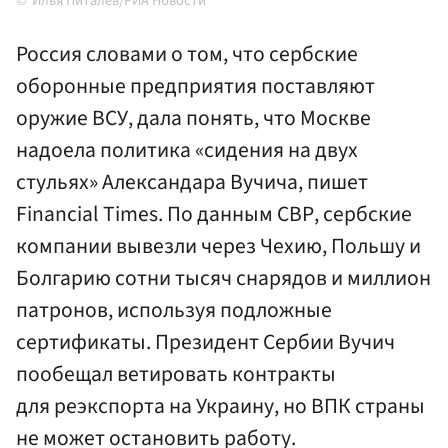
Илья Питалев/РИА Новости
Россия словами о том, что сербские
оборонные предприятия поставляют
оружие ВСУ, дала понять, что Москве
надоела политика «сидения на двух
стульях» Александара Вучича, пишет
Financial Times. По данным СВР, сербские
компании вывезли через Чехию, Польшу и
Болгарию сотни тысяч снарядов и миллион
патронов, используя подложные
сертификаты. Президент Сербии Вучич
пообещал ветировать контракты
для реэкспорта на Украину, но ВПК страны
не может остановить работу.