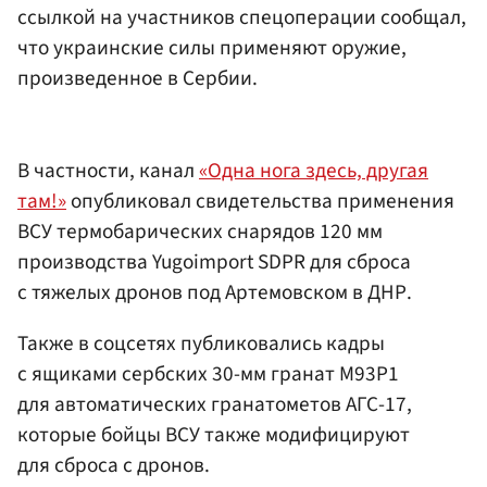
ссылкой на участников спецоперации сообщал,
что украинские силы применяют оружие,
произведенное в Сербии.
В частности, канал
«Одна нога здесь, другая
там!»
опубликовал свидетельства применения
ВСУ термобарических снарядов 120 мм
производства Yugoimport SDPR для сброса
с тяжелых дронов под Артемовском в ДНР.
Также в соцсетях публиковались кадры
с ящиками сербских 30-мм гранат M93P1
для автоматических гранатометов АГС-17,
которые бойцы ВСУ также модифицируют
для сброса с дронов.