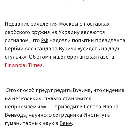
Недавние заявления Москвы о поставках
сербского оружия на
Украину
являются
сигналом, что
РФ
надоели попытки президента
Сербии
Александара
Вучича
«усидеть на двух
стульях». Об этом пишет британская газета
Financial Times
.
«Это способ предупредить Вучича, что сидение
на нескольких стульях становится
неприемлемым», — приводит FT слова Ивана
Вейвода, научного сотрудника Института
гуманитарных наук в
Вене
.