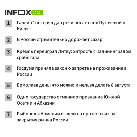
1
Галкин* потерял дар речи после слов Пугачевой о
Киеве
2
В России стремительно дорожает сахар
3
Кремль переиграл Литву: хитрость с Калининградом
сработала
4
Госдума приняла закон о запрете на проживание в
России
5
Ермолаев день: что можно и нельзя делать 8 августа
6
Одно государство отменило признание Южной
Осетии и Абхазии
7
Рыбоводы Армении вышли на протесты из-за
закрытия рынка России