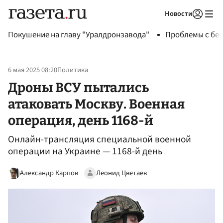
Новости
Авторизоваться
Покушение на главу "Уралдронзавода"
Проблемы с бен
6 мая 2025 08:20
Политика
Дроны ВСУ пытались
атаковать Москву. Военная
операция, день 1168-й
Онлайн-трансляция специальной военной
операции на Украине — 1168-й день
Александр Карпов
Леонид Цветаев