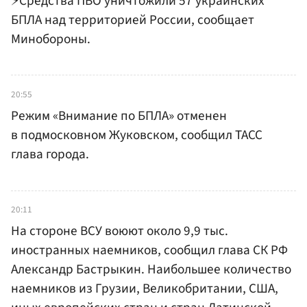
⚡️Средства ПВО уничтожили 57 украинских
БПЛА над территорией России, сообщает
Минобороны.
20:55
Режим «Внимание по БПЛА» отменен
в подмосковном Жуковском, сообщил ТАСС
глава города.
20:11
На стороне ВСУ воюют около 9,9 тыс.
иностранных наемников, сообщил глава СК РФ
Александр Бастрыкин. Наибольшее количество
наемников из Грузии, Великобритании, США,