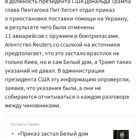
в должность президента США Дональда Трампа
глава Пентагона Пит Хегсет отдал приказ
о приостановке поставки помощи на Украину,
в результате чего были отменены
11 авиарейсов с оружием и боеприпасами.
Агентство Reuters со ссылкой на источники
предполагает, что это застало врасплох не
только Киев, но и сам Белый дом, а Трамп таких
указаний не давал. В администрации
президента США эту информацию опровергли,
заявив, что указания были, а они не
собираются отчитываться о каждом разговоре
между чиновниками.
Читайте также
«Приказ застал Белый дом