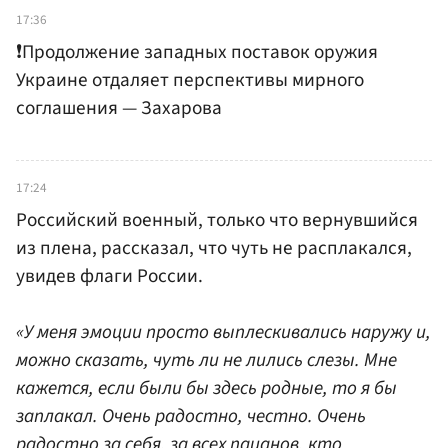
17:36
❗️Продолжение западных поставок оружия
Украине отдаляет перспективы мирного
соглашения — Захарова
17:24
Российский военный, только что вернувшийся
из плена, рассказал, что чуть не расплакался,
увидев флаги России.
«У меня эмоции просто выплескивались наружу и,
можно сказать, чуть ли не лились слезы. Мне
кажется, если были бы здесь родные, то я бы
заплакал. Очень радостно, честно. Очень
радостно за себя, за всех пацанов, кто