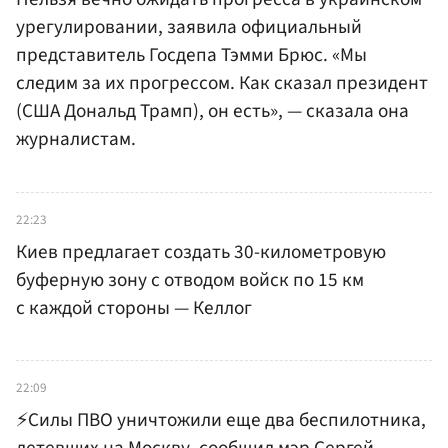
урегулировании, заявила официальный
представитель Госдепа Тэмми Брюс. «Мы
следим за их прогрессом. Как сказал президент
(США Дональд Трамп), он есть», — сказала она
журналистам.
22:23
Киев предлагает создать 30-километровую
буферную зону с отводом войск по 15 км
с каждой стороны — Келлог
22:09
⚡️Силы ПВО уничтожили еще два беспилотника,
летевших на Москву, сообщил мэр Сергей