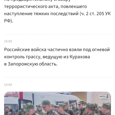
террористического акта, повлекшего
наступление тяжких последствий (ч. 2 ст. 205 УК
РФ).
15:59
Российские войска частично взяли под огневой
контроль трассу, ведущую из Курахова
в Запорожскую область.
15:50