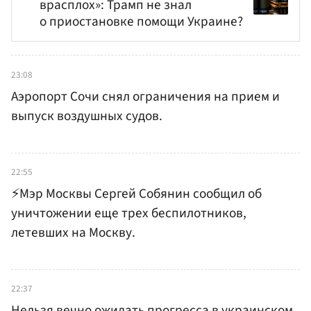
врасплох»: Трамп не знал
о приостановке помощи Украине?
23:08
Аэропорт Сочи снял ограничения на прием и
выпуск воздушных судов.
22:55
⚡️Мэр Москвы Сергей Собянин сообщил об
уничтожении еще трех беспилотников,
летевших на Москву.
22:37
Нельзя вечно ожидать прогресса в украинском