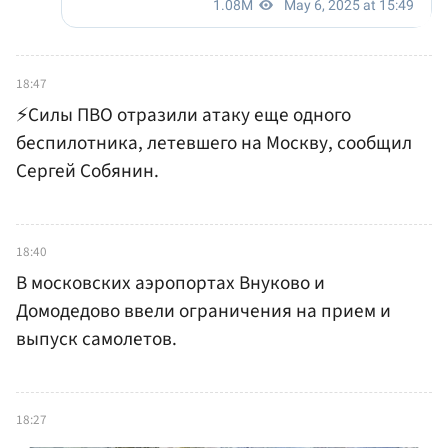
18:47
⚡️Силы ПВО отразили атаку еще одного
беспилотника, летевшего на Москву, сообщил
Сергей Собянин.
18:40
В московских аэропортах Внуково и
Домодедово ввели ограничения на прием и
выпуск самолетов.
18:27