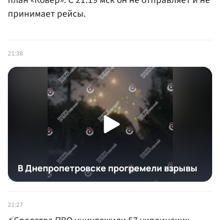
план «Ковер». С 21:19 мск он не отправляет и не
принимает рейсы.
21:38
21:27