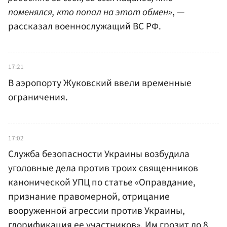
поменялся, кто попал на этот обмен»
, —
рассказал военнослужащий ВС РФ.
17:21
В аэропорту Жуковский ввели временные
ограничения.
17:02
Служба безопасности Украины возбудила
уголовные дела против троих священников
канонической УПЦ по статье «Оправдание,
признание правомерной, отрицание
вооруженной агрессии против Украины,
глорификация ее участников». Им грозит до 8