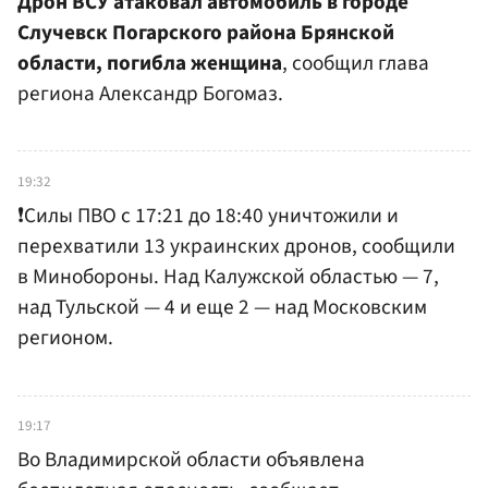
Дрон ВСУ атаковал автомобиль в городе
Случевск Погарского района Брянской
области, погибла женщина
, сообщил глава
региона Александр Богомаз.
19:32
❗️Силы ПВО с 17:21 до 18:40 уничтожили и
перехватили 13 украинских дронов, сообщили
в Минобороны. Над Калужской областью — 7,
над Тульской — 4 и еще 2 — над Московским
регионом.
19:17
Во Владимирской области объявлена