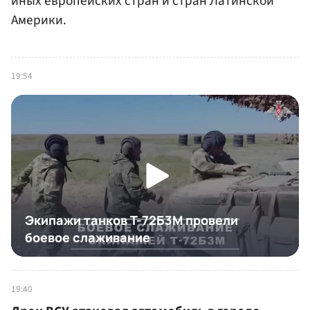
иных европейских стран и стран Латинской
Америки.
19:54
19:40