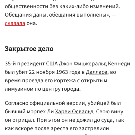
общественности без каких-либо изменений.
Обещания даны, обещания выполнены», —
сказала
она.
Закрытое дело
35-й президент США Джон Фицжеральд Кеннеди
был убит 22 ноября 1963 года в
Далласе
, во
время проезда его кортежа с открытым
лимузином по центру города.
Согласно официальной версии, убийцей был
бывший морпех Ли
Харви Освальд
. Свою вину
он отрицал. При этом он не дожил до суда, так
как вскоре после ареста его застрелили