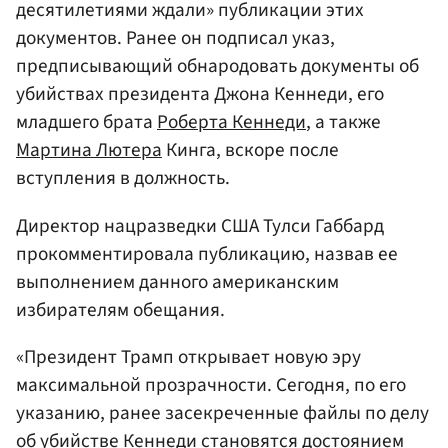
десятилетиями ждали» публикации этих
документов. Ранее он подписал указ,
предписывающий обнародовать документы об
убийствах президента Джона Кеннеди, его
младшего брата
Роберта Кеннеди
, а также
Мартина Лютера
Кинга, вскоре после
вступления в должность.
Директор нацразведки США Тулси Габбард
прокомментировала публикацию, назвав ее
выполнением данного американским
избирателям обещания.
«Президент Трамп открывает новую эру
максимальной прозрачности. Сегодня, по его
указанию, ранее засекреченные файлы по делу
об убийстве Кеннеди становятся достоянием