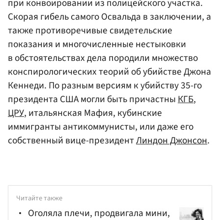
при конвоировании из полицейского участка.
Скорая гибель самого Освальда в заключении, а
также противоречивые свидетельские
показания и многочисленные нестыковки
в обстоятельствах дела породили множество
конспирологических теорий об убийстве Джона
Кеннеди. По разным версиям к убийству 35-го
президента США могли быть причастны
КГБ
,
ЦРУ
, итальянская Мафия, кубинские
иммигранты антикоммунисты, или даже его
собственный вице-президент
Линдон Джонсон
.
Читайте также
Оголяла плечи, продвигала мини,