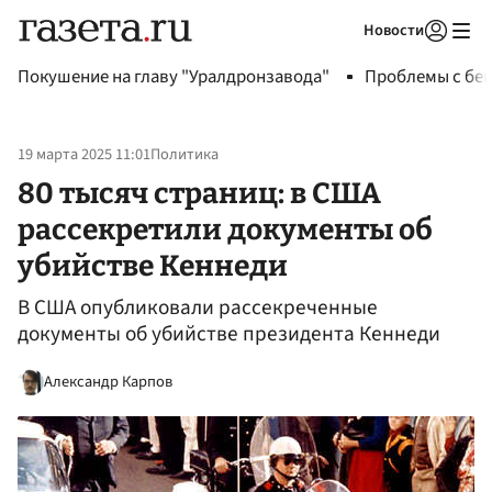
Новости
Авторизоваться
Покушение на главу "Уралдронзавода"
Проблемы с бен
19 марта 2025 11:01
Политика
80 тысяч страниц: в США
рассекретили документы об
убийстве Кеннеди
В США опубликовали рассекреченные
документы об убийстве президента Кеннеди
Александр Карпов