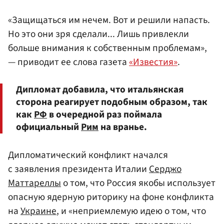
«Защищаться им нечем. Вот и решили напасть.
Но это они зря сделали... Лишь привлекли
больше внимания к собственным проблемам»,
— приводит ее слова газета
«Известия»
.
Дипломат добавила, что итальянская
сторона реагирует подобным образом, так
как
РФ
в очередной раз поймала
официальный
Рим
на вранье.
Дипломатический конфликт начался
с заявления президента Италии
Серджо
Маттареллы
о том, что Россия якобы использует
опасную ядерную риторику на фоне конфликта
на
Украине
, и «неприемлемую идею о том, что