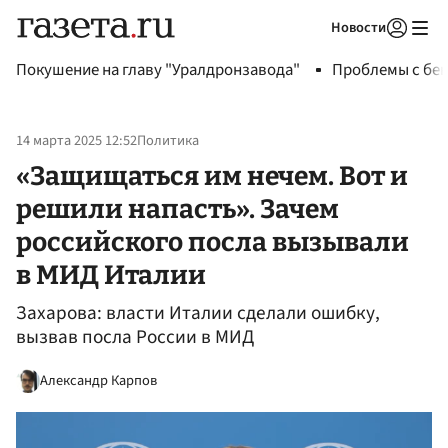
Новости
Авторизоваться
Покушение на главу "Уралдронзавода"
Проблемы с бен
14 марта 2025 12:52
Политика
«Защищаться им нечем. Вот и
решили напасть». Зачем
российского посла вызывали
в МИД Италии
Захарова: власти Италии сделали ошибку,
вызвав посла России в МИД
Александр Карпов