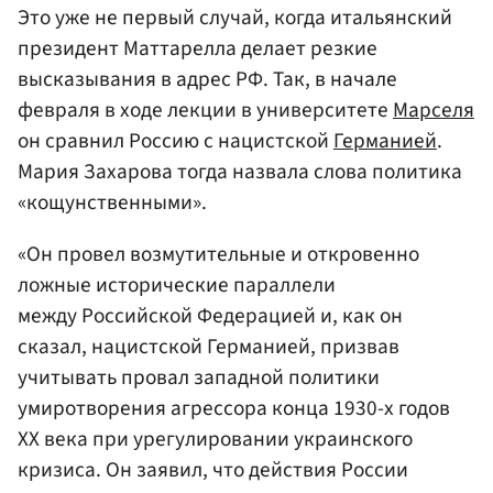
Это уже не первый случай, когда итальянский
президент Маттарелла делает резкие
высказывания в адрес РФ. Так, в начале
февраля в ходе лекции в университете
Марселя
он сравнил Россию с нацистской
Германией
.
Мария Захарова тогда назвала слова политика
«кощунственными».
«Он провел возмутительные и откровенно
ложные исторические параллели
между Российской Федерацией и, как он
сказал, нацистской Германией, призвав
учитывать провал западной политики
умиротворения агрессора конца 1930-х годов
XX века при урегулировании украинского
кризиса. Он заявил, что действия России