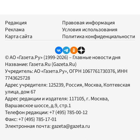
Редакция
Правовая информация
Реклама
Условия использования
Карта сайта
Политика конфиденциальности
© АО «Газета.Ру» (1999-2026) – Главные новости дня
Название:
Газета.Ru
(Gazeta.Ru)
Учредитель:
АО «Газета.Ру»
, ОГРН 1067761730376, ИНН
7743625728
Адрес учредителя: 125239, Россия, Москва, Коптевская
улица, дом 67
Адрес редакции и издателя:
117105
, г.
Москва
,
Варшавское шоссе, д.9, стр.1
Телефон редакции:
+7 (495) 785-00-12
Факс:
+7 (495) 785-17-01
Электронная почта:
gazeta@gazeta.ru