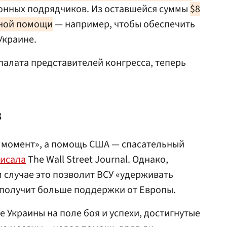
онных подрядчиков. Из оставшейся суммы
$8
нной помощи
— например, чтобы обеспечить
Украине.
палата представителей конгресса, теперь
в
й момент», а помощь США — спасательный
исала
The Wall Street Journal. Однако,
м случае это позволит ВСУ «удерживать
 получит больше поддержки от Европы.
 Украины на поле боя и успехи, достигнутые