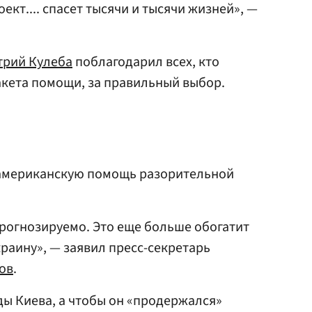
кт.... спасет тысячи и тысячи жизней», —
рий Кулеба
поблагодарил всех, кто
акета помощи, за правильный выбор.
мериканскую помощь разорительной
рогнозируемо. Это еще больше обогатит
раину», — заявил пресс-секретарь
ов
.
ды Киева, а чтобы он «продержался»