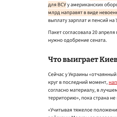
для ВСУ
у американских обор
млрд направят в виде невое
выплату зарплат и пенсий на 
Пакет согласовала 20 апреля 
нужно одобрение сената.
Что выиграет Кие
Сейчас у Украины «отчаянны
круг в последний момент,
нап
согласно материалу, в лучше
территорию», пока страна не
«Учитывая тяжелое положение