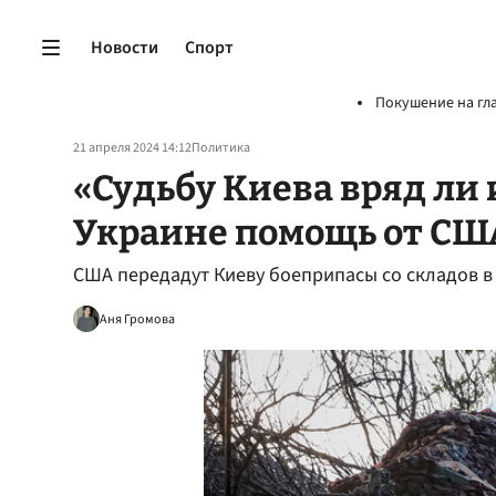
Новости
Спорт
Покушение на гл
21 апреля 2024 14:12
Политика
«Судьбу Киева вряд ли 
Украине помощь от США
США передадут Киеву боеприпасы со складов в
Аня Громова