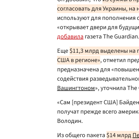
согласовать для Украины, на
используют для пополнения 
«открывает двери для будущи
добавила
газета The Guardian
Еще
$11,3 млрд выделены на
США в регионе»
, отметил пре
предназначена для «повышен
содействия разведывательно
Вашингтоном
», уточнила The
«Сам [президент США] Байден
получат прежде всего амери
Володин.
Из общего пакета
$14 млрд
Пе