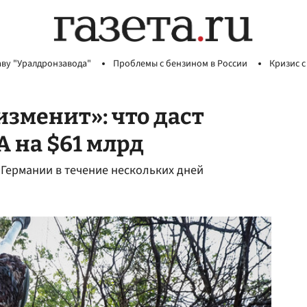
аву "Уралдронзавода"
Проблемы с бензином в России
Кризис с
изменит»: что даст
 на $61 млрд
 Германии в течение нескольких дней