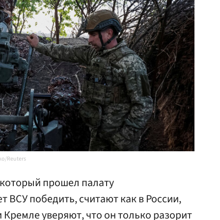
ko/Reuters
 который прошел палату
т ВСУ победить, считают как в России,
 и Кремле уверяют, что он только разорит