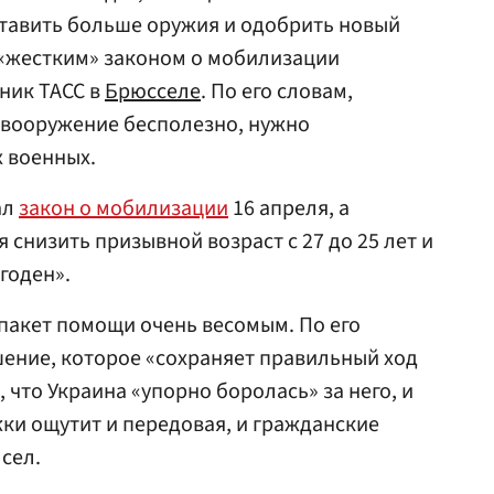
ставить больше оружия и одобрить новый
 «жестким» законом о мобилизации
ник ТАСС в
Брюсселе
. По его словам,
 вооружение бесполезно, нужно
 военных.
ал
закон о мобилизации
16 апреля, а
 снизить призывной возраст с 27 до 25 лет и
годен».
пакет помощи очень весомым. По его
шение, которое «сохраняет правильный ход
 что Украина «упорно боролась» за него, и
ки ощутит и передовая, и гражданские
сел.