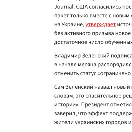
Journal. США согласились по
пакет только вместе с новым
на Украине,
утверждает
источ
без активного призыва новое
достаточное число обученных
Владимир Зеленский
подпис
в начале месяца распорядился
отменить статус «ограничено 
Сам Зеленский назвал новый 
словам, это спасительное ре
истории». Президент отметил,
заверил, что эффект поддерж
жители украинских городов и 