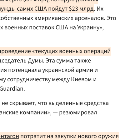
 нужды самих США пойдут $23 млрд
. Их
собственных американских арсеналов. Это
х военных поставок США на Украину»,
.
 проведение «текущих военных операций
дседатель Думы. Эта сумма также
ия потенциала украинской армии и
му сотрудничеству между Киевом и
 Guardian.
 не скрывает, что выделенные средства
канские компании», — резюмировал
нтагон
потратит на закупки нового оружия