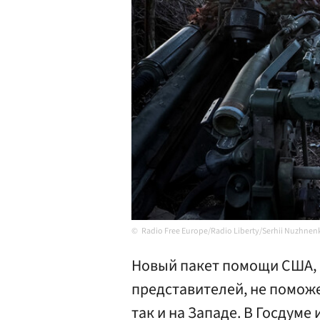
Radio Free Europe/Radio Liberty/Serhii Nuzhnen
Новый пакет помощи США,
представителей, не поможе
так и на Западе. В Госдуме