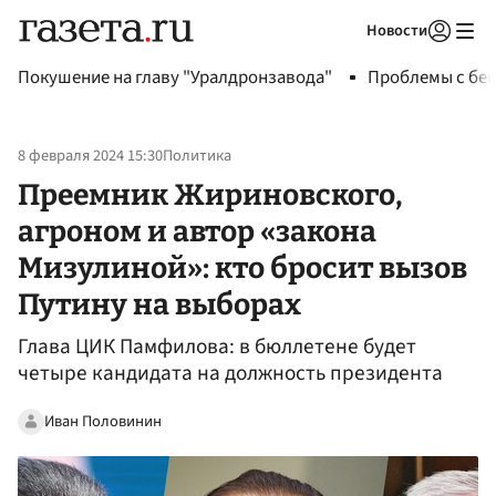
Новости
Авторизоваться
Покушение на главу "Уралдронзавода"
Проблемы с бен
8 февраля 2024 15:30
Политика
Преемник Жириновского,
агроном и автор «закона
Мизулиной»: кто бросит вызов
Путину на выборах
Глава ЦИК Памфилова: в бюллетене будет
четыре кандидата на должность президента
Иван Половинин