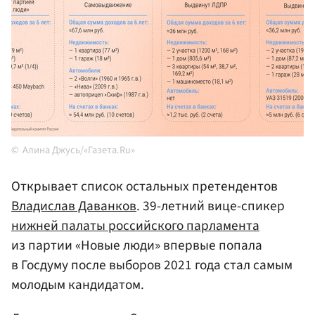
Алина Джусь/«Газета.Ru»
Открывает список остальных претендентов
Владислав Даванков
. 39-летний вице-спикер
нижней палаты российского парламента
из партии «Новые люди»
впервые попала
в Госдуму после выборов 2021 года
стал самым
молодым кандидатом.