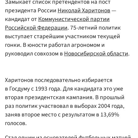
Замыкает список претендентов на пост
президента России
Николай Харитонов
—
кандидат от
Коммунистической партии
Российской Федерации
. 75-летний политик
выступает старейшим участником текущей
гонки. В юности работал агрономом и
руководил совхозом в
Новосибирской области
.
Харитонов последовательно избирается
в Госдуму с 1993 года. Для кандидата это уже
вторая президентская кампания. В прошлый
раз политик участвовал в выборах 2004 года,
заняв второе место с результатом в 13,69%
голосов.
Стал одним из основателей футбольных матчей