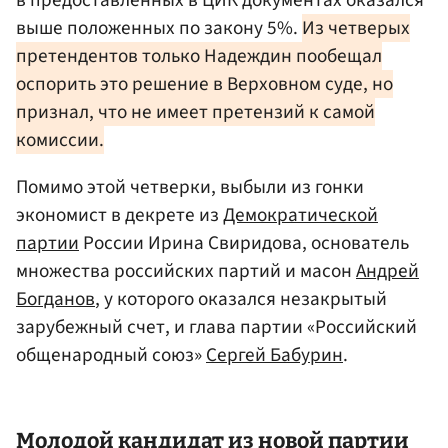
выше положенных по закону 5%.
Из четверых
претендентов только Надеждин пообещал
оспорить это решение в Верховном суде, но
признал, что не имеет претензий к самой
комиссии.
Помимо этой четверки, выбыли из гонки
экономист в декрете из
Демократической
партии
России Ирина Свиридова, основатель
множества российских партий и масон
Андрей
Богданов
, у которого оказался незакрытый
зарубежный счет, и глава партии «Российский
общенародный союз»
Сергей Бабурин
.
Молодой кандидат из новой партии