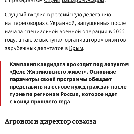
с президентом
Сирии
Башаром Асадом
.
Слуцкий входил в российскую делегацию
на переговорах с
Украиной
, запущенных после
начала специальной военной операции в 2022
году, а также выступал организатором визитов
зарубежных депутатов в
Крым
.
Кампания кандидата проходит под лозунгом
«Дело Жириновского живет». Основные
параметры своей программы обещает
представить на основе нужд граждан после
турне по регионам России, которое идет
с конца прошлого года.
Агроном и директор совхоза