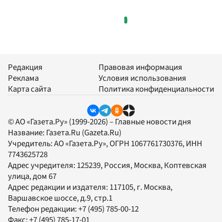
Редакция
Правовая информация
Реклама
Условия использования
Карта сайта
Политика конфиденциальности
© АО «Газета.Ру» (1999-2026) – Главные новости дня
Название:
Газета.Ru
(Gazeta.Ru)
Учредитель:
АО «Газета.Ру»
, ОГРН 1067761730376, ИНН
7743625728
Адрес учредителя: 125239, Россия, Москва, Коптевская
улица, дом 67
Адрес редакции и издателя:
117105
, г.
Москва
,
Варшавское шоссе, д.9, стр.1
Телефон редакции:
+7 (495) 785-00-12
Факс:
+7 (495) 785-17-01