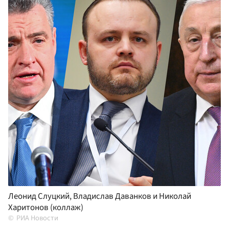
Леонид Слуцкий, Владислав Даванков и Николай
Харитонов (коллаж)
РИА Новости