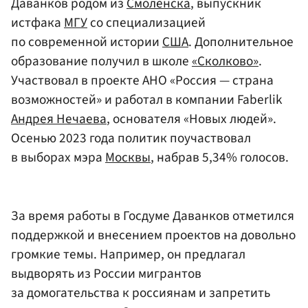
Даванков родом из
Смоленска
, выпускник
истфака
МГУ
со специализацией
по современной истории
США
. Дополнительное
образование получил в школе
«Сколково»
.
Участвовал в проекте АНО «Россия — страна
возможностей» и работал в компании Faberlik
Андрея Нечаева
, основателя «Новых людей».
Осенью 2023 года политик поучаствовал
в выборах мэра
Москвы
, набрав 5,34% голосов.
За время работы в Госдуме Даванков отметился
поддержкой и внесением проектов на довольно
громкие темы. Например, он предлагал
выдворять из России мигрантов
за домогательства к россиянам и запретить