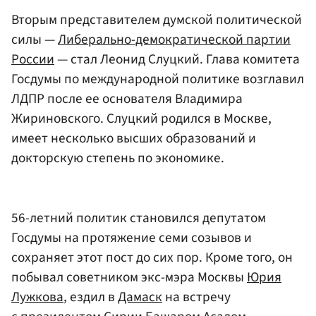
Вторым представителем думской политической
силы —
Либерально-демократической партии
России
— стал Леонид Слуцкий. Глава комитета
Госдумы по международной политике возглавил
ЛДПР после ее основателя Владимира
Жириновского. Слуцкий родился в Москве,
имеет несколько высших образований и
докторскую степень по экономике.
56-летний политик становился депутатом
Госдумы на протяжение семи созывов и
сохраняет этот пост до сих пор. Кроме того, он
побывал советником экс-мэра Москвы
Юрия
Лужкова
, ездил в
Дамаск
на встречу