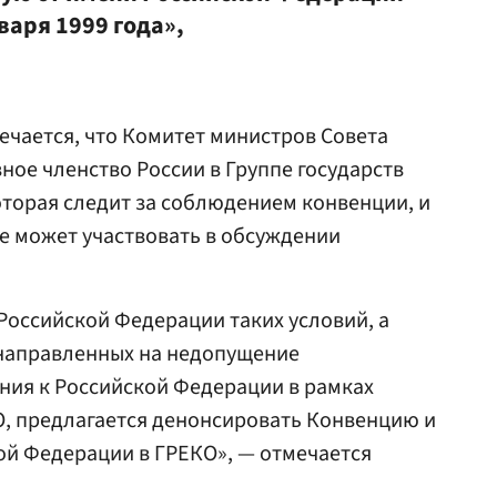
варя 1999 года»,
ечается, что Комитет министров Совета
ое членство России в Группе государств
оторая следит за соблюдением конвенции, и
не может участвовать в обсуждении
Российской Федерации таких условий, а
 направленных на недопущение
ия к Российской Федерации в рамках
, предлагается денонсировать Конвенцию и
ой Федерации в ГРЕКО», — отмечается