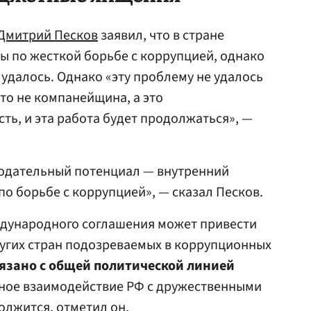
Дмитрий Песков
заявил, что в стране
 по жесткой борьбе с коррупцией, однако
 удалось. Однако «эту проблему не удалось
это не компанейщина, а это
ть, и эта работа будет продолжаться», —
нодательный потенциал — внутренний
о борьбе с коррупцией», — сказал Песков.
ждународного соглашения может привести
ругих стран подозреваемых в коррупционных
вязано с общей политической линией
ное взаимодействие РФ с дружественными
олжится, отметил он.