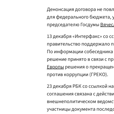
Денонсация договора не пов
для федерального бюджета, у
председателю Госдумы
Вячес
13 декабря «Интерфакс» со с
правительство поддержало п
По информации собеседника а
решение принято в связи с п
Европы
решения о прекращени
против коррупции (ГРЕКО).
23 декабря РБК со ссылкой н
соглашения связана с действ
внешнеполитическом ведомств
участницы документа послед