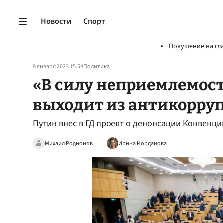
Новости
Спорт
Покушение на гл
9 января 2023 15:54
Политика
«В силу неприемлемост
выходит из антикорру
Путин внес в ГД проект о денонсации Конвенци
Михаил Родионов
Ирина Иорданова