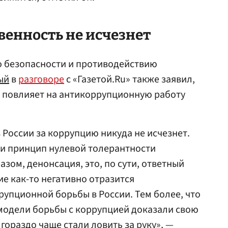
венность не исчезнет
о безопасности и противодействию
ый
в
разговоре
с «Газетой.Ru» также заявил,
е повлияет на антикоррупционную работу
 России за коррупцию никуда не исчезнет.
к и принцип нулевой толерантности
зом, денонсация, это, по сути, ответный
ие как-то негативно отразится
рупционной борьбы в России. Тем более, что
модели борьбы с коррупцией доказали свою
гораздо чаще стали ловить за руку», —