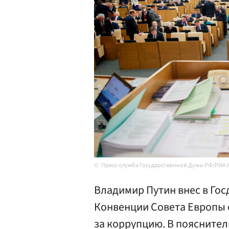
Пресс-служба Государственной Думы РФ/РИА 
Владимир Путин внес в Гос
Конвенции Совета Европы 
за коррупцию. В пояснител