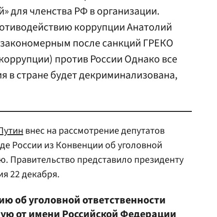
» для членства РФ в организации.
ротиводействию коррупции Анатолий
 закономерным после санкций ГРЕКО
 коррупции) против России Однако все
ция в стране будет декриминализована,
Путин
внес на рассмотрение депутатов
де России из Конвенции об уголовной
ю. Правительство представило президенту
я 22 декабря.
ю об уголовной ответственности
ую от имени Российской Федерации