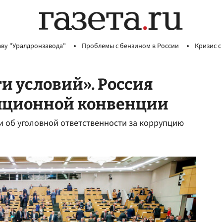
аву "Уралдронзавода"
Проблемы с бензином в России
Кризис с
и условий». Россия
пционной конвенции
и об уголовной ответственности за коррупцию