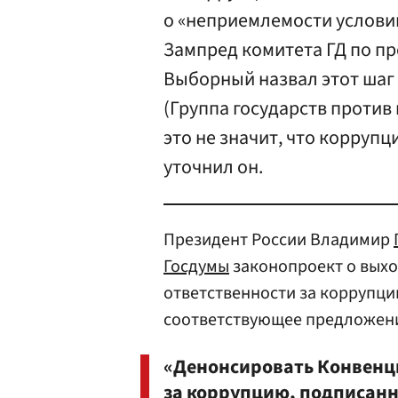
о «неприемлемости условий
Зампред комитета ГД по п
Выборный назвал этот шаг
(Группа государств против
это не значит, что корруп
уточнил он.
Президент России Владимир
Госдумы
законопроект о выхо
ответственности за коррупци
соответствующее предложени
«Денонсировать Конвенци
за коррупцию, подписанн