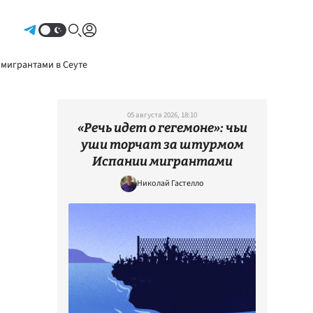
Авторизоваться
 мигрантами в Сеуте
05 августа 2026, 18:10
«Речь идет о гегемоне»: чьи
уши торчат за штурмом
Испании мигрантами
Николай Гастелло