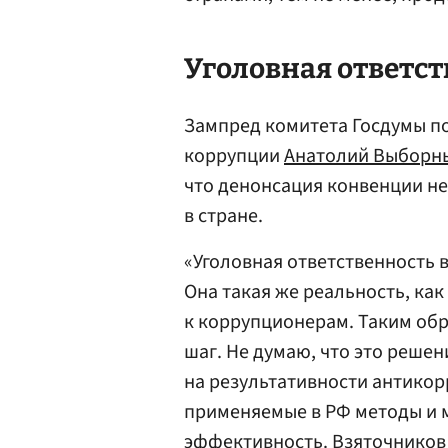
Уголовная ответст
Зампред комитета Госдумы п
коррупции
Анатолий Выборн
что денонсация конвенции н
в стране.
«Уголовная ответственность в
Она такая же реальность, ка
к коррупционерам. Таким обра
шаг. Не думаю, что это решен
на результативности антикор
применяемые в РФ методы и 
эффективность. Взяточников 