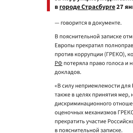
в
городе Страсбурге
27 ян
— говорится в документе.
В пояснительной записке отм
Европы прекратил полноправн
против коррупции (ГРЕКО), к
РФ
потеряла право голоса и 
докладов.
«В силу неприемлемости для 
также в целях принятия мер,
дискриминационного отношен
оценочных механизмов ГРЕКО
прекратить участие Российск
в пояснительной записке.