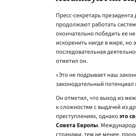
Пресс-секретарь президента
продолжают работать системы
окончательно победить ее не
искоренить нигде в мире, но 
последовательная деятельнос
отметил он.
«Это не подрывает наш зако
законодательный потенциал п
Он отметил, что выход из ме
к сложностям с выдачей из д
преступлениях, однако
это с
Совета Европы
. Международ
странами, тем не менее, прод