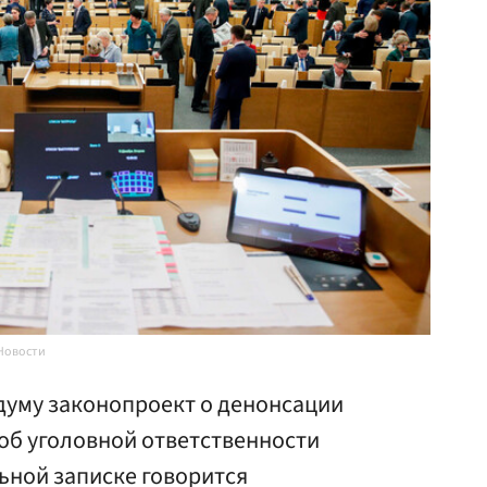
Новости
думу законопроект о денонсации
об уголовной ответственности
ьной записке говорится