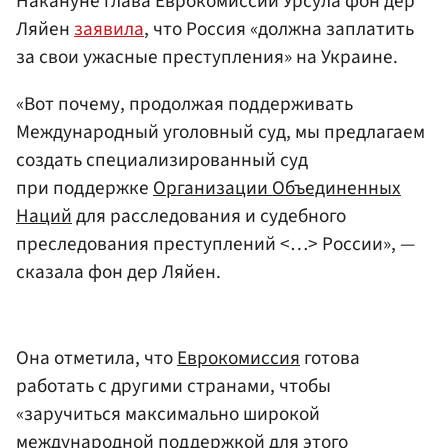
Накануне глава Еврокомиссии Урсула фон дер
Ляйен
заявила
, что Россия «должна заплатить
за свои ужасные преступления» на Украине.
«Вот почему, продолжая поддерживать
Международный уголовный суд, мы предлагаем
создать специализированный суд
при поддержке
Организации Объединенных
Наций
для расследования и судебного
преследования преступлений <…> России», —
сказала фон дер Ляйен.
Она отметила, что
Еврокомиссия
готова
работать с другими странами, чтобы
«заручиться максимально широкой
международной поддержкой для этого