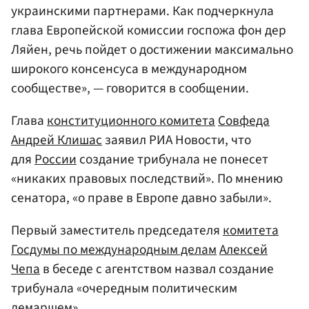
украинскими партнерами. Как подчеркнула
глава Европейской комиссии госпожа фон дер
Ляйен, речь пойдет о достижении максимально
широкого консенсуса в международном
сообществе», — говорится в сообщении.
Глава
конституционного комитета
Совфеда
Андрей Клишас
заявил РИА Новости, что
для
России
создание трибунала не понесет
«никаких правовых последствий». По мнению
сенатора, «о праве в Европе давно забыли».
Первый заместитель председателя
комитета
Госдумы по международным делам
Алексей
Чепа
в беседе с агентством назвал создание
трибунала «очередным политическим
демаршем».