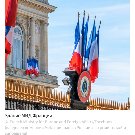
Здание МИД Франции
French Ministry for Europe and Foreign Affairs/Facebook
(владелец компания Meta признана в России экстремистской и
запрещена)