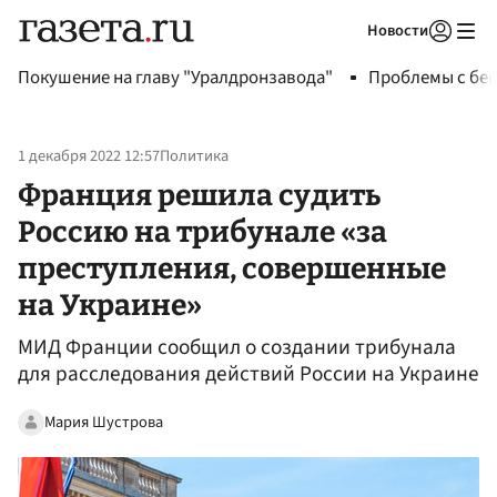
Новости
Авторизоваться
Покушение на главу "Уралдронзавода"
Проблемы с бен
1 декабря 2022 12:57
Политика
Франция решила судить
Россию на трибунале «за
преступления, совершенные
на Украине»
МИД Франции сообщил о создании трибунала
для расследования действий России на Украине
Мария Шустрова