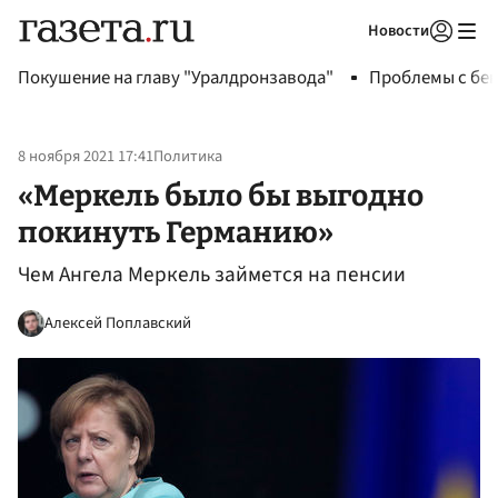
Новости
Авторизоваться
Покушение на главу "Уралдронзавода"
Проблемы с бен
8 ноября 2021 17:41
Политика
«Меркель было бы выгодно
покинуть Германию»
Чем Ангела Меркель займется на пенсии
Алексей Поплавский