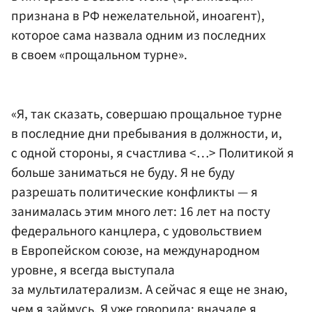
признана в РФ нежелательной, иноагент),
которое сама назвала одним из последних
в своем «прощальном турне».
«Я, так сказать, совершаю прощальное турне
в последние дни пребывания в должности, и,
с одной стороны, я счастлива <…> Политикой я
больше заниматься не буду. Я не буду
разрешать политические конфликты — я
занималась этим много лет: 16 лет на посту
федерального канцлера, с удовольствием
в Европейском союзе, на международном
уровне, я всегда выступала
за мультилатерализм. А сейчас я еще не знаю,
чем я займусь. Я уже говорила: вначале я