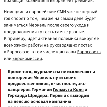
правящая коалиция и выбран ее преемник.
Немецкие и европейские СМИ уже не первый
год спорят о том, чем же на самом деле будет
заниматься Меркель после своего ухода и
предположения тут есть самые разные.
К примеру, идет активная полемика вокруг ее
возможной работы на руководящих постах
в Евросоюзе, в том числе как главы
Евросовета
или
Еврокомиссии
.
Кроме того, журналисты не исключают и
повторения Меркель пути своих
предшественников, в частности, экс-
канцлеров Германии
Гельмута Коля
и
Герхарда Шредера. Первый с выходом
на пенсию основал компанию