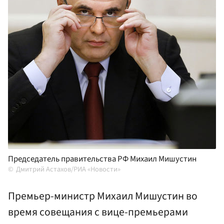
Председатель правительства РФ Михаил Мишустин
Дмитрий Астахов/РИА «Новости»
Премьер-министр Михаил Мишустин во
время совещания с вице-премьерами