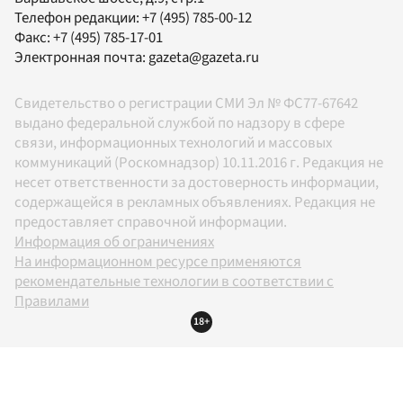
Телефон редакции:
+7 (495) 785-00-12
Факс:
+7 (495) 785-17-01
Электронная почта:
gazeta@gazeta.ru
Свидетельство о регистрации СМИ Эл № ФС77-67642
выдано федеральной службой по надзору в сфере
связи, информационных технологий и массовых
коммуникаций (Роскомнадзор) 10.11.2016 г. Редакция не
несет ответственности за достоверность информации,
содержащейся в рекламных объявлениях. Редакция не
предоставляет справочной информации.
Информация об ограничениях
На информационном ресурсе применяются
рекомендательные технологии в соответствии с
Правилами
18+