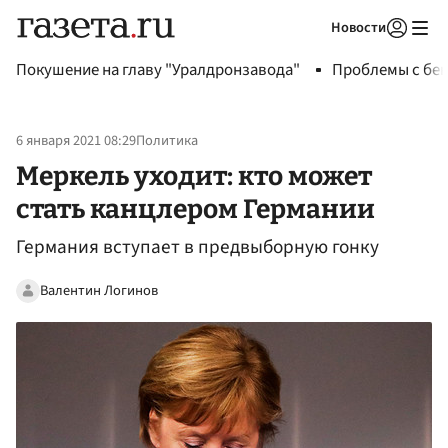
Новости
Авторизоваться
Покушение на главу "Уралдронзавода"
Проблемы с бен
6 января 2021 08:29
Политика
Меркель уходит: кто может
стать канцлером Германии
Германия вступает в предвыборную гонку
Валентин Логинов