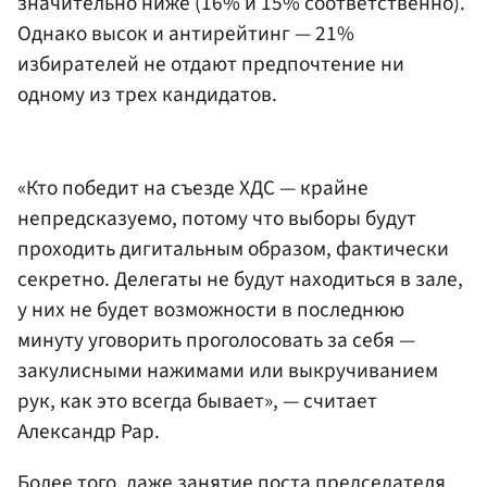
значительно ниже (16% и 15% соответственно).
Однако высок и антирейтинг — 21%
избирателей не отдают предпочтение ни
одному из трех кандидатов.
«Кто победит на съезде ХДС — крайне
непредсказуемо, потому что выборы будут
проходить дигитальным образом, фактически
секретно. Делегаты не будут находиться в зале,
у них не будет возможности в последнюю
минуту уговорить проголосовать за себя —
закулисными нажимами или выкручиванием
рук, как это всегда бывает», — считает
Александр Рар.
Более того, даже занятие поста председателя