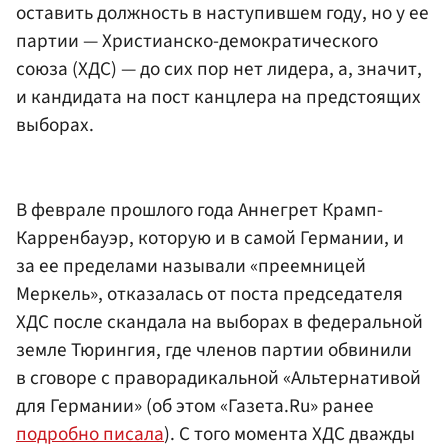
оставить должность в наступившем году, но у ее
партии — Христианско-демократического
союза (ХДС) — до сих пор нет лидера, а, значит,
и кандидата на пост канцлера на предстоящих
выборах.
В феврале прошлого года Аннегрет Крамп-
Карренбауэр, которую и в самой Германии, и
за ее пределами называли «преемницей
Меркель», отказалась от поста председателя
ХДС после скандала на выборах в федеральной
земле Тюрингия, где членов партии обвинили
в сговоре с праворадикальной «Альтернативой
для Германии» (об этом «Газета.Ru» ранее
подробно писала
). С того момента ХДС дважды