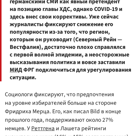
германскими СМИ как явный претендент
на позицию главы ХДС, однако COVID-19 и
здесь внес свои коррективы. Уже сейчас
журналисты фиксируют снижение его
популярности из-за того, что регион,
которым он руководит (Северный Рейн —
Вестфалия), достаточно плохо справлялся
с первой волной эпидемии, а неосторожные
высказывания политика и вовсе заставили
МИД
ФРГ подключиться для урегулирования
ситуации.
Социологи фиксируют, что предпочтения
на уровне избирателей больше на стороне
Фридриха Мерца. Его, как писал Bild в конце
прошлого года, поддерживают около 27%
немцев. У
Реттгена
и Лашета рейтинги