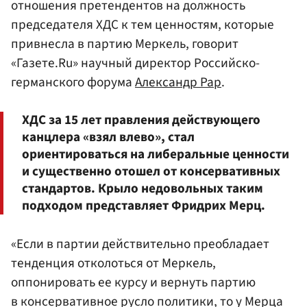
отношения претендентов на должность
председателя ХДС к тем ценностям, которые
привнесла в партию Меркель, говорит
«Газете.Ru» научный директор Российско-
германского форума
Александр Рар
.
ХДС за 15 лет правления действующего
канцлера «взял влево», стал
ориентироваться на либеральные ценности
и существенно отошел от консервативных
стандартов. Крыло недовольных таким
подходом представляет Фридрих Мерц.
«Если в партии действительно преобладает
тенденция отколоться от Меркель,
оппонировать ее курсу и вернуть партию
в консервативное русло политики, то у Мерца