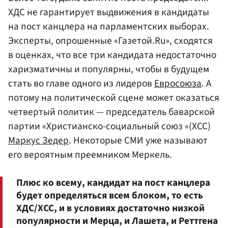
ХДС не гарантирует выдвижения в кандидаты
на пост канцлера на парламентских выборах.
Эксперты, опрошенные «Газетой.Ru», сходятся
в оценках, что все три кандидата недостаточно
харизматичны и популярны, чтобы в будущем
стать во главе одного из лидеров
Евросоюза
. А
потому на политической сцене может оказаться
четвертый политик — председатель баварской
партии «Христианско-социальный союз «(ХСС)
Маркус Зедер
. Некоторые СМИ уже называют
его вероятным преемником Меркель.
Плюс ко всему, кандидат на пост канцлера
будет определяться всем блоком, то есть
ХДС/ХСС, и в условиях достаточно низкой
популярности и Мерца, и Лашета, и Реттгена