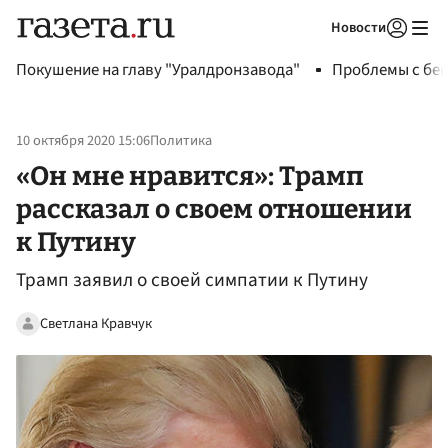
Новости
Авторизоваться
Покушение на главу "Уралдронзавода"
Проблемы с бен
10 октября 2020 15:06
Политика
«Он мне нравится»: Трамп
рассказал о своем отношении
к Путину
Трамп заявил о своей симпатии к Путину
Светлана Кравчук