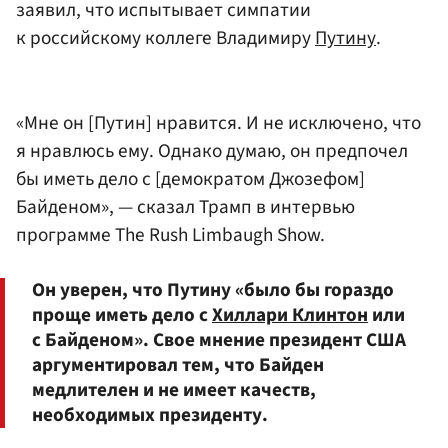
заявил, что испытывает симпатии
к российскому коллеге Владимиру
Путину
.
«Мне он [Путин] нравится. И не исключено, что
я нравлюсь ему. Однако думаю, он предпочел
бы иметь дело с [демократом Джозефом]
Байденом», — сказал Трамп в интервью
программе The Rush Limbaugh Show.
Он уверен, что Путину «было бы гораздо
проще иметь дело с
Хиллари Клинтон
или
с Байденом». Свое мнение президент США
аргументировал тем, что Байден
медлителен и не имеет качеств,
необходимых президенту.