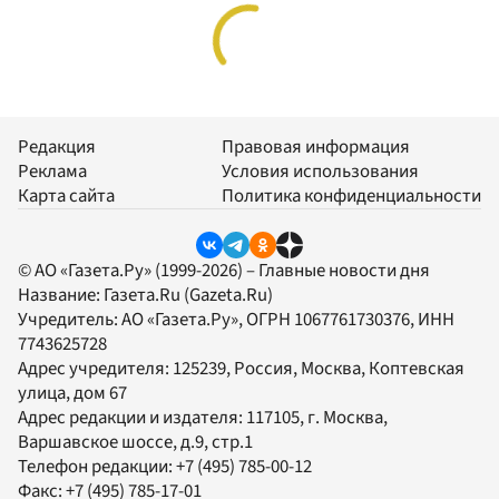
Редакция
Правовая информация
Реклама
Условия использования
Карта сайта
Политика конфиденциальности
© АО «Газета.Ру» (1999-2026) – Главные новости дня
Название:
Газета.Ru
(Gazeta.Ru)
Учредитель:
АО «Газета.Ру»
, ОГРН 1067761730376, ИНН
7743625728
Адрес учредителя: 125239, Россия, Москва, Коптевская
улица, дом 67
Адрес редакции и издателя:
117105
, г.
Москва
,
Варшавское шоссе, д.9, стр.1
Телефон редакции:
+7 (495) 785-00-12
Факс:
+7 (495) 785-17-01