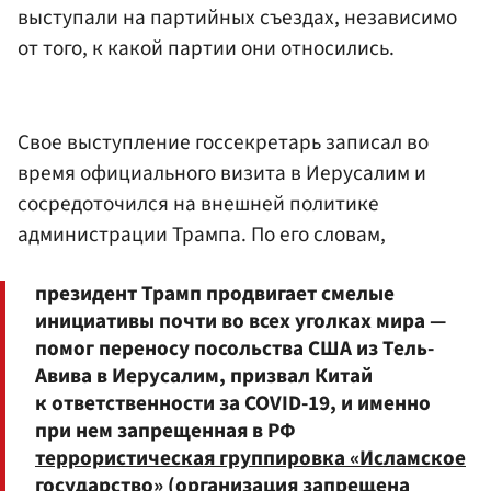
выступали на партийных съездах, независимо
от того, к какой партии они относились.
Свое выступление госсекретарь записал во
время официального визита в Иерусалим и
сосредоточился на внешней политике
администрации Трампа. По его словам,
президент Трамп продвигает смелые
инициативы почти во всех уголках мира —
помог переносу посольства США из Тель-
Авива в Иерусалим, призвал Китай
к ответственности за COVID-19, и именно
при нем запрещенная в РФ
террористическая группировка «Исламское
государство»
(организация запрещена