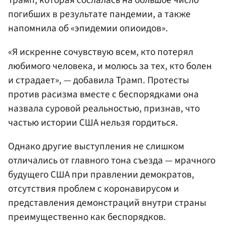
Трамп, которая сослалась на большое число
погибших в результате пандемии, а также
напомнила об «эпидемии опиоидов».
«Я искренне сочувствую всем, кто потерял
любимого человека, и молюсь за тех, кто болен
и страдает», — добавила Трамп. Протесты
против расизма вместе с беспорядками она
назвала суровой реальностью, признав, что
частью истории США нельзя гордиться.
Однако другие выступления не слишком
отличались от главного тона съезда — мрачного
будущего США при правлении демократов,
отсутствия проблем с коронавирусом и
представления демонстраций внутри страны
преимущественно как беспорядков.