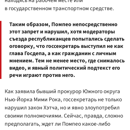
находясь на рабочем месте или
в государственном транспортном средстве.
Таким образом, Помпео непосредственно
этот запрет и нарушил, хотя модераторы
съезда республиканцев попытались сделать
оговорку, что госсекретарь выступил не как
глава Госдепа, а как гражданин с личным
мнением. Тем не менее место, где снималось
видео, и явный политический подтекст его
речи играют против него.
Как заявила бывший прокурор Южного округа
Нью-Йорка Мими Рока, госсекретарь не только
нарушил закон Хэтча, но и явно злоупотребил
своими полномочиями. Сейчас, правда, сложно
предполагать, ждет ли Помпео какое-либо