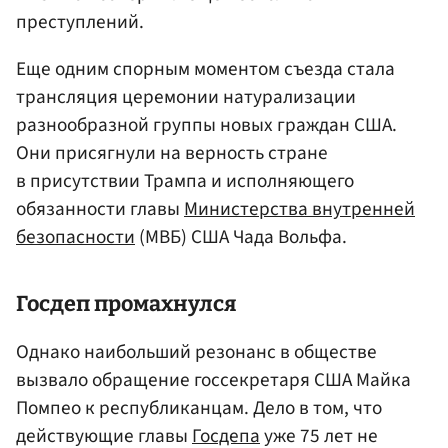
преступлений.
Еще одним спорным моментом съезда стала
трансляция церемонии натурализации
разнообразной группы новых граждан США.
Они присягнули на верность стране
в присутствии Трампа и исполняющего
обязанности главы
Министерства внутренней
безопасности
(МВБ) США Чада Вольфа.
Госдеп промахнулся
Однако наибольший резонанс в обществе
вызвало обращение госсекретаря США Майка
Помпео к республиканцам. Дело в том, что
действующие главы
Госдепа
уже 75 лет не