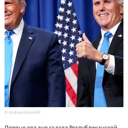
Andrew Harnik/AP
Первые два дня съезда Республиканской