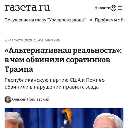
Новости
Авторизоваться
Покушение на главу "Уралдронзавода"
Проблемы с бен
26 августа 2020 21:45
Политика
«Альтернативная реальность»:
в чем обвинили соратников
Трампа
Республиканскую партию США и Помпео
обвинили в нарушении правил съезда
Алексей Поплавский