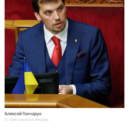
Алексей Гончарук
Gleb Garanich/Reuters