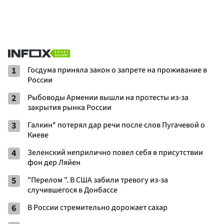
1
Госдума приняла закон о запрете на проживание в
России
2
Рыбоводы Армении вышли на протесты из-за
закрытия рынка России
3
Галкин* потерял дар речи после слов Пугачевой о
Киеве
4
Зеленский неприлично повел cебя в присутствии
фон дер Ляйен
5
"Перелом ". В США забили тревогу из-за
случившегося в Донбассе
6
В России стремительно дорожает сахар