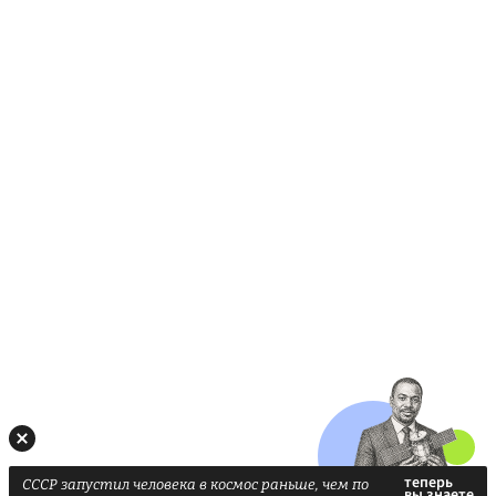
СССР запустил человека в космос раньше, чем по