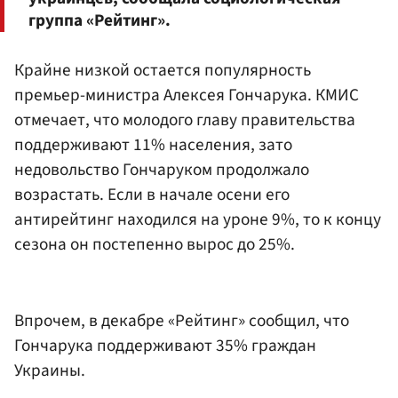
группа «Рейтинг».
Крайне низкой остается популярность
премьер-министра Алексея Гончарука. КМИС
отмечает, что молодого главу правительства
поддерживают 11% населения, зато
недовольство Гончаруком продолжало
возрастать. Если в начале осени его
антирейтинг находился на уроне 9%, то к концу
сезона он постепенно вырос до 25%.
Впрочем, в декабре «Рейтинг» сообщил, что
Гончарука поддерживают 35% граждан
Украины.