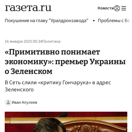
Новости
Авторизоваться
Покушение на главу "Уралдронзавода"
Проблемы с бен
16 января 2020 09:34
Политика
«Примитивно понимает
экономику»: премьер Украины
о Зеленском
В Сеть слили «критику Гончарука» в адрес
Зеленского
Иван Апулеев