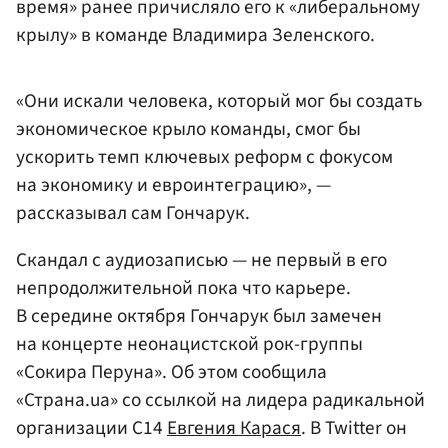
время» ранее причисляло его к «либеральному
крылу» в команде Владимира Зеленского.
«Они искали человека, который мог бы создать
экономическое крыло команды, смог бы
ускорить темп ключевых реформ с фокусом
на экономику и евроинтеграцию», —
рассказывал сам Гончарук.
Скандал с аудиозаписью — не первый в его
непродолжительной пока что карьере.
В середине октября Гончарук был замечен
на концерте неонацистской рок-группы
«Сокира Перуна». Об этом сообщила
«Страна.ua» со ссылкой на лидера радикальной
организации С14
Евгения Карася
. В Twitter он