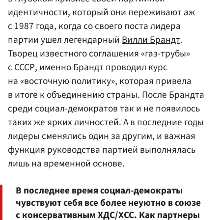
идентичности, который они переживают аж
с 1987 года, когда со своего поста лидера
партии ушел легендарный
Вилли Брандт
.
Творец известного соглашения «газ-трубы»
с СССР, именно Брандт проводил курс
на «восточную политику», которая привела
в итоге к объединению страны. После Брандта
среди социал-демократов так и не появилось
таких же ярких личностей. А в последние годы
лидеры сменялись один за другим, и важная
функция руководства партией выполнялась
лишь на временной основе.
В последнее время социал-демократы
чувствуют себя все более неуютно в союзе
с консервативным ХДС/ХСС. Как партнеры