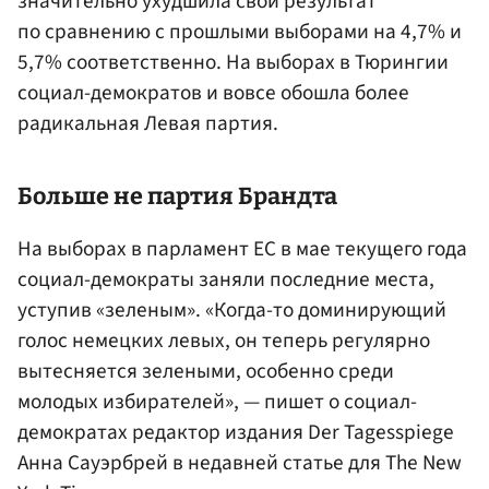
значительно ухудшила свой результат
по сравнению с прошлыми выборами на 4,7% и
5,7% соответственно. На выборах в Тюрингии
социал-демократов и вовсе обошла более
радикальная Левая партия.
Больше не партия Брандта
На выборах в парламент ЕС в мае текущего года
социал-демократы заняли последние места,
уступив «зеленым». «Когда-то доминирующий
голос немецких левых, он теперь регулярно
вытесняется зелеными, особенно среди
молодых избирателей», — пишет о социал-
демократах редактор издания Der Tagesspiege
Анна Сауэрбрей в недавней статье для The New