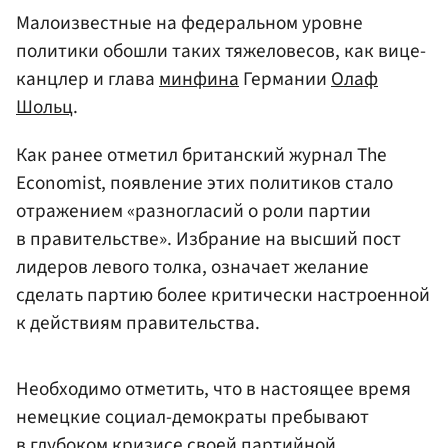
Малоизвестные на федеральном уровне
политики обошли таких тяжеловесов, как вице-
канцлер и глава
минфина
Германии
Олаф
Шольц
.
Как ранее отметил британский журнал The
Economist, появление этих политиков стало
отражением «разногласий о роли партии
в правительстве». Избрание на высший пост
лидеров левого толка, означает желание
сделать партию более критически настроенной
к действиям правительства.
Необходимо отметить, что в настоящее время
немецкие социал-демократы пребывают
в глубоком кризисе своей партийной