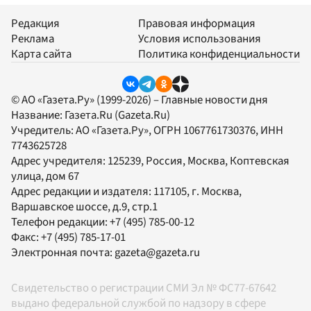
Редакция
Правовая информация
Реклама
Условия использования
Карта сайта
Политика конфиденциальности
© АО «Газета.Ру» (1999-2026) – Главные новости дня
Название:
Газета.Ru
(Gazeta.Ru)
Учредитель:
АО «Газета.Ру»
, ОГРН 1067761730376, ИНН
7743625728
Адрес учредителя: 125239, Россия, Москва, Коптевская
улица, дом 67
Адрес редакции и издателя:
117105
, г.
Москва
,
Варшавское шоссе, д.9, стр.1
Телефон редакции:
+7 (495) 785-00-12
Факс:
+7 (495) 785-17-01
Электронная почта:
gazeta@gazeta.ru
Свидетельство о регистрации СМИ Эл № ФС77-67642
выдано федеральной службой по надзору в сфере