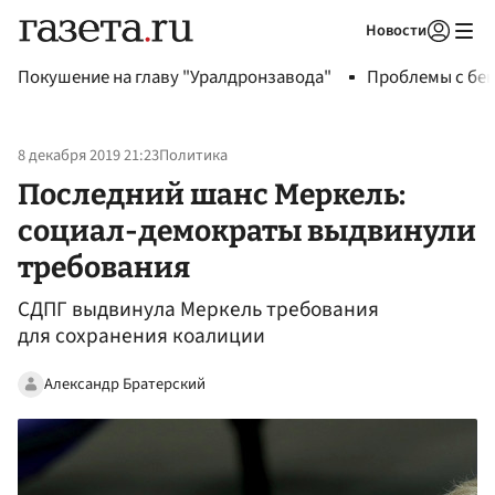
Новости
Авторизоваться
Покушение на главу "Уралдронзавода"
Проблемы с бен
8 декабря 2019 21:23
Политика
Последний шанс Меркель:
социал-демократы выдвинули
требования
СДПГ выдвинула Меркель требования
для сохранения коалиции
Александр Братерский