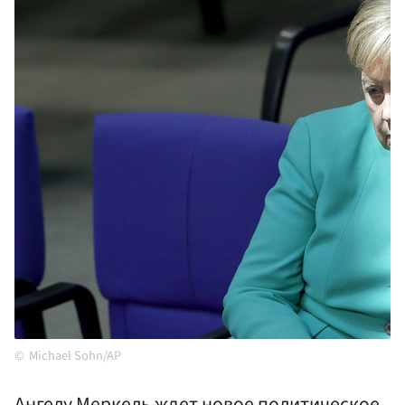
Michael Sohn/AP
Ангелу Меркель ждет новое политическое