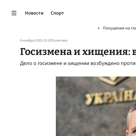
Новости
Спорт
Покушение на гл
6 ноября 2019 15:15
Политика
Госизмена и хищения: 
Дело о госизмене и хищении возбуждено проти