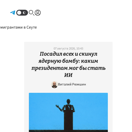
Авторизоваться
 мигрантами в Сеуте
07 августа 2026, 10:43
Посадил всех и скинул
ядерную бомбу: каким
президентом мог бы стать
ИИ
Виталий Рюмшин