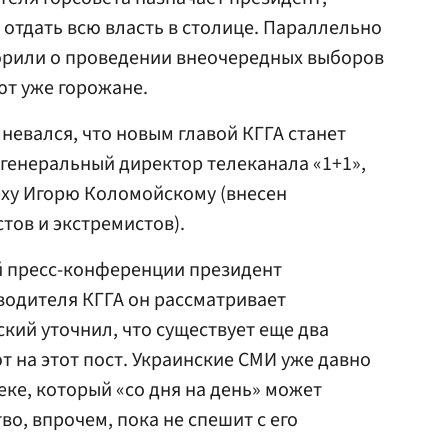
 отдать всю власть в столице. Параллельно
ворили о проведении внеочередных выборов
ют уже горожане.
невался, что новым главой КГГА станет
 генеральный директор телеканала «1+1»,
ху Игорю Коломойскому (внесен
тов и экстремистов).
й пресс-конференции президент
оводителя КГГА он рассматривает
кий уточнил, что существует еще два
т на этот пост. Украинские СМИ уже давно
еке, который «со дня на день» может
во, впрочем, пока не спешит с его