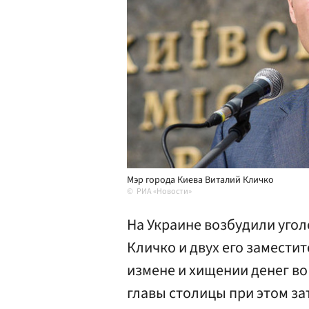
Мэр города Киева Виталий Кличко
РИА «Новости»
На Украине возбудили угол
Кличко и двух его замести
измене и хищении денег во
главы столицы при этом за