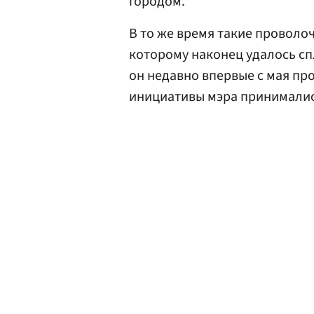
городом.
В то же время такие проволо
которому наконец удалось спл
он недавно впервые с мая пр
инициативы мэра принимали