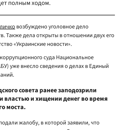
дет полным ходом.
личко
возбуждено уголовное дело
в. Также дела открыты в отношении двух его
тство «Украинские новости».
коррупционного суда Национальное
У) уже внесло сведения о делах в Единый
ваний.
дского совета ранее заподозрили
и властью и хищении денег во время
о моста.
одали жалобу, в которой заявили, что