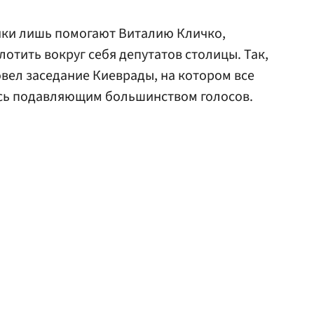
чки лишь помогают Виталию Кличко,
отить вокруг себя депутатов столицы. Так,
овел заседание Киеврады, на котором все
сь подавляющим большинством голосов.