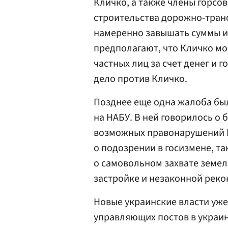
Кличко, а также члены горсо
строительства дорожно-тран
намеренно завышать суммы и
предполагают, что Кличко м
частных лиц за счет денег и 
дело против Кличко.
Позднее еще одна жалоба бы
на НАБУ. В ней говорилось о
возможных правонарушений Кл
о подозрении в госизмене, т
о самовольном захвате земе
застройке и незаконной реко
Новые украинские власти уж
управляющих постов в украин