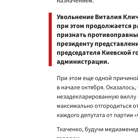
назначением.
Увольнение Виталия Клич
при этом продолжается р
признать противоправны
президенту представления
председателя Киевской г
администрации.
При этом еще одной причино
в начале октября. Оказалось,
незадекларированную виллу н
максимально отгородиться от
каждого депутата от партии «
Ткаченко, будучи медиаменед