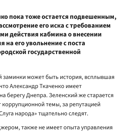
ко пока тоже остается подвешенным,
ассмотрение его иска с требованием
ми действия кабмина о внесении
 на его увольнение с поста
ородской государственной
й заминки может быть история, всплывшая
 что Александр Ткаченко имеет
а берегу Днепра. Зеленский же старается
 коррупционной темы, за репутацией
Слуга народа» тщательно следят.
жером, также не имеет опыта управления