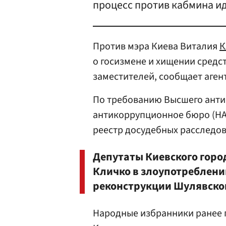
процесс против кабмина и
Против мэра Киева Виталия
К
о госизмене и хищении средст
заместителей, сообщает аген
По требованию Высшего анти
антикоррупционное бюро (НАБ
реестр досудебных расследо
Депутаты Киевского горо
Кличко в злоупотреблени
реконструкции Шулявског
Народные избранники ранее п