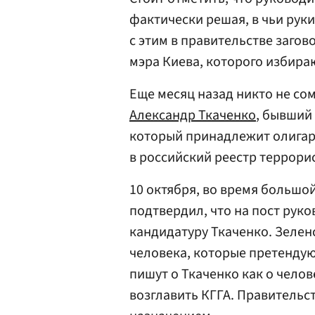
фактически решая, в чьи руки
с этим в правительстве заго
мэра Киева, которого избира
Еще месяц назад никто не сом
Александр Ткаченко
, бывший
который принадлежит олигар
в российский реестр террорис
10 октября, во время большо
подтвердил, что на пост рук
кандидатуру Ткаченко. Зеленс
человека, которые претендую
пишут о Ткаченко как о челов
возглавить КГГА. Правительст