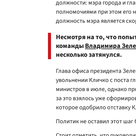
должности: мэра города и гла
полномочиями при этом его н
должность мэра является ск
Несмотря на то, что попы
команды
Владимира Зеле
несколько затянулся.
Глава офиса президента Зел
увольнении Кличко с поста 
министров в июле, однако пр
за это взялось уже сформиро
которое одобрило отставку К
Политик не оставил этот шаг б
Стоит отметить, что руководи