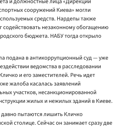
вета и должностные лица «Дирекции
спортных сооружений Киева» могли
спользуемых средств. Нардепы также
ог содействовать незаконному обогащению
городского бюджета. НАБУ тогда открыло
ла подана в антикоррупционный суд — уже
 бездействии ведомства в расследовании
ичко и его заместителей. Речь идет
акже жалоба касалась заявлений
льных участков, несанкционированной
нструкции жилых и нежилых зданий в Киеве.
е давно пытаются лишить Кличко
ской столице. Сейчас он занимает сразу две