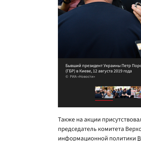
Бывший президент Украины Петр Поро
(ГБР) в Киеве, 12 августа 2019 года
РИА «Новости»
Также на акции присутствов
председатель комитета Верхо
информационной политики
В