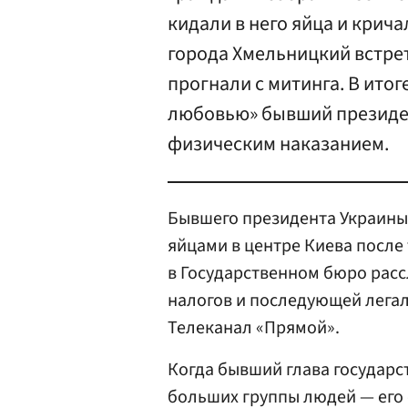
кидали в него яйца и крич
города Хмельницкий встре
прогнали с митинга. В ито
любовью» бывший президе
физическим наказанием.
Бывшего президента Украин
яйцами в центре Киева после 
в Государственном бюро расс
налогов и последующей лега
Телеканал «Прямой».
Когда бывший глава государст
больших группы людей — его 