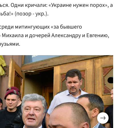
ся. Одни кричали: «Украине нужен порох», а
ба!» (позор - укр.).
среди митингующих «за бывшего
 Михаила и дочерей Александру и Евгению,
рузьями.