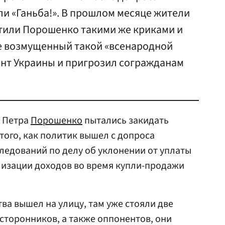
али «Ганьба!». В прошлом месяце жители
тили Порошенко такими же криками и
ге возмущенный такой «всенародной
нт Украины и пригрозил согражданам
ы Петра
Порошенко
пытались закидать
того, как политик вышел с допроса
ледований по делу об уклонении от уплаты
лизации доходов во время купли-продажи
ва вышел на улицу, там уже стояли две
сторонников, а также оппонентов, они