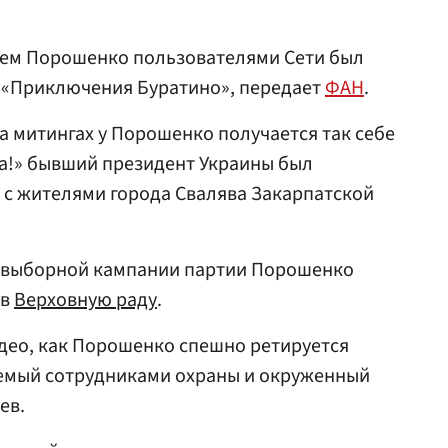
нием Порошенко пользователями Сети был
 «Приключения Буратино», передает
ФАН
.
а митингах у Порошенко получается так себе
ба!» бывший президент Украины был
 с жителями города Свалява Закарпатской
двыборной кампании партии Порошенко
 в
Верховную раду
.
део, как Порошенко спешно ретируется
аемый сотрудниками охраны и окруженный
ев.