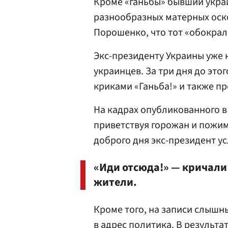
Кроме «ганьбы» бывший укра
разнообразных матерных оск
Порошенко, что тот «обокрал
Экс-президенту Украины уже 
украинцев. За три дня до это
криками «Ганьба!» и также пр
На кадрах опубликованного в
приветствуя горожан и пожим
доброго дня экс-президент у
«Иди отсюда!» — кричал
жители.
Кроме того, на записи слышн
в адрес политика. В результ