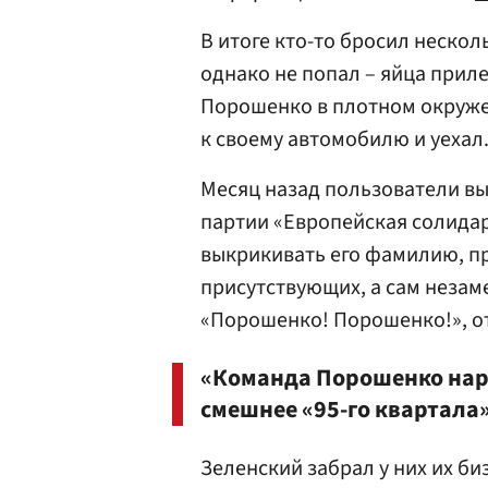
В итоге кто-то бросил неско
однако не попал – яйца прил
Порошенко в плотном окруже
к своему автомобилю и уехал
Месяц назад пользователи вы
партии «Европейская солидар
выкрикивать его фамилию, пр
присутствующих, а сам незам
«Порошенко! Порошенко!», от
«Команда Порошенко нар
смешнее «95-го квартала
Зеленский забрал у них их би