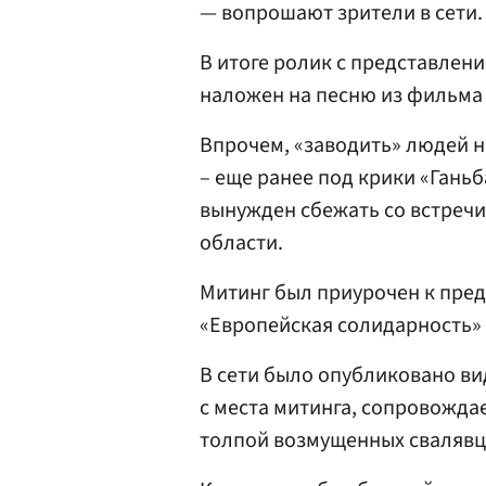
— вопрошают зрители в сети.
В итоге ролик с представле
наложен на песню из фильма
Впрочем, «заводить» людей н
– еще ранее под крики «Гань
вынужден сбежать со встречи
области.
Митинг был приурочен к пре
«Европейская солидарность»
В сети было опубликовано ви
с места митинга, сопровожд
толпой возмущенных свалявц