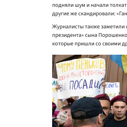
подняли шум и начали толкать
другие же скандировали: «Гань
Журналисты также заметили 
президента» сына Порошенко
которые пришли со своими д