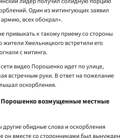
инский лидер получил солидную порцию
орблений. Один из митингующих заявил
 армию, всех обокрал».
не привыкать к такому приему со стороны
го жители Хмельницкого встретили его
огнали с митинга.
 сети видео Порошенко идет по улице,
ая встречным руки. В ответ на пожелание
слышал оскорбления.
и Порошенко возмущенные местные
ы другие обидные слова и оскорбления
ате он вместе со сторонниками был вынужден