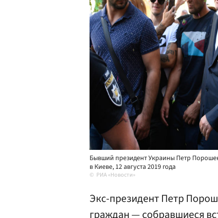
Бывший президент Украины Петр Порошенк
в Киеве, 12 августа 2019 года
РИА «Новости»
Экс-президент Петр Порош
граждан — собравшиеся вс