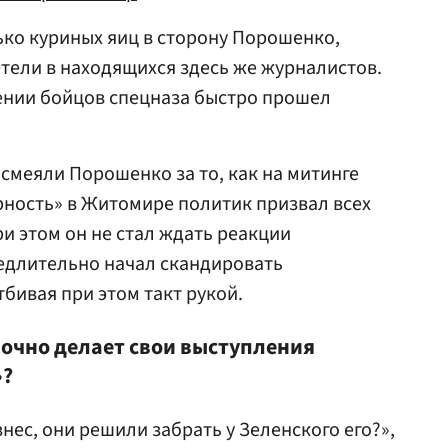
лько куриных яиц в сторону Порошенко,
етели в находящихся здесь же журналистов.
нии бойцов спецназа быстро прошел
.
смеяли Порошенко за то, как на митинге
ность» в Житомире политик призвал всех
и этом он не стал ждать реакции
едлительно начал скандировать
бивая при этом такт рукой.
очно делает свои выступления
»?
знес, они решили забрать у Зеленского его?»,