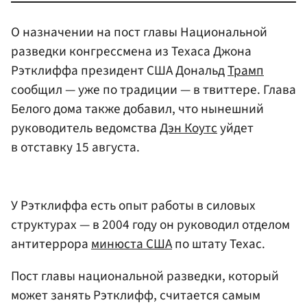
О назначении на пост главы Национальной
разведки конгрессмена из Техаса Джона
Рэтклиффа президент США Дональд
Трамп
сообщил — уже по традиции — в твиттере. Глава
Белого дома также добавил, что нынешний
руководитель ведомства
Дэн Коутс
уйдет
в отставку 15 августа.
У Рэтклиффа есть опыт работы в силовых
структурах — в 2004 году он руководил отделом
антитеррора
минюста США
по штату Техас.
Пост главы национальной разведки, который
может занять Рэтклифф, считается самым