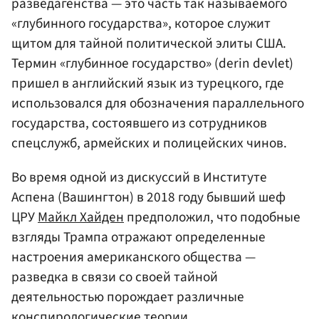
разведагенства — это часть так называемого
«глубинного государства», которое служит
щитом для тайной политической элиты США.
Термин «глубинное государство» (derin devlet)
пришел в английский язык из турецкого, где
использовался для обозначения параллельного
государства, состоявшего из сотрудников
спецслужб, армейских и полицейских чинов.
Во время одной из дискуссий в Институте
Аспена (Вашингтон) в 2018 году бывший шеф
ЦРУ
Майкл Хайден
предположил, что подобные
взгляды Трампа отражают определенные
настроения американского общества —
разведка в связи со своей тайной
деятельностью порождает различные
конспирологические теории.