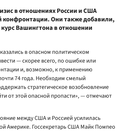
изис в отношениях России и США
й конфронтации. Они также добавили,
 курс Вашингтона в отношении
оказались в опасном политическом
вести — скорее всего, по ошибке или
онтации и, возможно, к применению
почти 74 года. Необходим смелый
поддержать стратегическое возобновление
йти от этой опасной пропасти», — отмечают
тояние между США и Россией усилилась
ской Америке. Госсекретарь США Майк Помпео