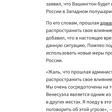
заявил, что Вашингтон будет
России в Западном полушари
По его словам, прошлая
адми
распространить свое влияние
добавил, что в настоящее вр
данную ситуацию. Помпео по
использовать новые меры про
России.
«Жаль, что прошлая админис
распространить свое влияние
Мы очень сосредоточены на то
Венесуэла является одним из 
в других местах. Я поеду в э
поговорить об этой угрозе», 