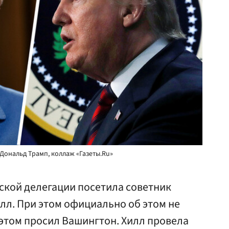
Дональд Трамп, коллаж «Газеты.Ru»
ской делегации посетила советник
лл. При этом официально об этом не
этом просил Вашингтон. Хилл провела