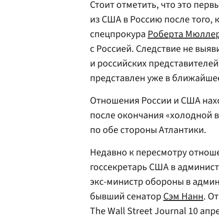
Стоит отметить, что это пер
из США в Россию после того,
спецпрокура
Роберта Мюлле
с Россией. Следствие не выя
и российских представителей
представлен уже в ближайшее 
Отношения России и США нахо
после окончания «холодной в
по обе стороны Атлантики.
Недавно к пересмотру отнош
госсекретарь США в админис
экс-министр обороны в адми
бывший сенатор
Сэм Нанн
. О
The Wall Street Journal 10 апр