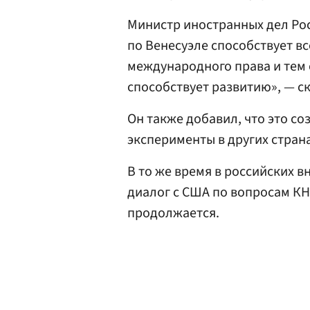
Министр иностранных дел Ро
по Венесуэле способствует в
международного права и тем 
способствует развитию», — с
Он также добавил, что это с
эксперименты в других страна
В то же время в российских 
диалог с США по вопросам КН
продолжается.