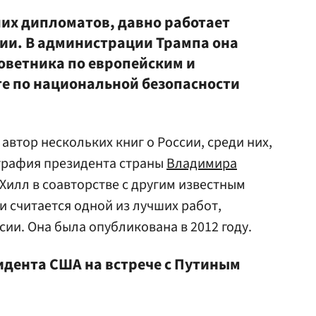
их дипломатов, давно работает
ии. В администрации Трампа она
советника по европейским и
те по национальной безопасности
автор нескольких книг о России, среди них,
графия президента страны
Владимира
 Хилл в соавторстве с другим известным
 считается одной из лучших работ,
ии. Она была опубликована в 2012 году.
дента США на встрече с Путиным