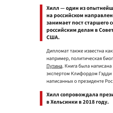
Хилл — один из опытнейш
на российском направлен
занимает пост старшего 
российским делам в Сове
США.
Дипломат также известна как 
например, политическая био
Путина
. Книга была написана
экспертом Клифордом Гэдди и
написанных о президенте Росс
Хилл сопровождала прези
в Хельсинки в 2018 году.