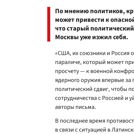
По мнению политиков, кр
может привести к опасно
что старый политический
Москвы уже изжил себя.
«США, их союзники и Россия 
параличе, который может при
просчету — к военной конфр
ядерного оружия впервые за 
политический сдвиг, чтобы 
сотрудничества с Россией и у
авторы письма.
В последнее время противос
в связи с ситуацией в Латин