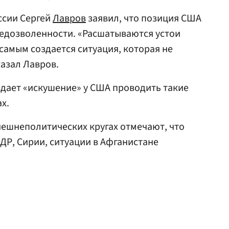
ссии Сергей
Лавров
заявил, что позиция США
седозволенности. «Расшатываются устои
самым создается ситуация, которая не
казал Лавров.
оздает «искушение» у США проводить такие
х.
внешнеполитических кругах отмечают, что
ДР, Сирии, ситуации в Афганистане