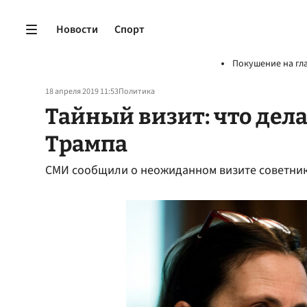
Новости
Спорт
Покушение на гл
18 апреля 2019 11:53
Политика
Тайный визит: что дел
Трампа
СМИ сообщили о неожиданном визите советник