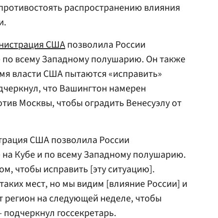
 противостоять распространению влияния
и.
нистрация США
позволила России
 по всему Западному полушарию. Он также
емя власти США пытаются «исправить»
дчеркнул, что Вашингтон намерен
тив Москвы, чтобы оградить Венесуэлу от
трация США позволила России
 на Кубе и по всему Западному полушарию.
м, чтобы исправить [эту ситуацию].
таких мест, но мы видим [влияние России] и
тот регион на следующей неделе, чтобы
— подчеркнул госсекретарь.