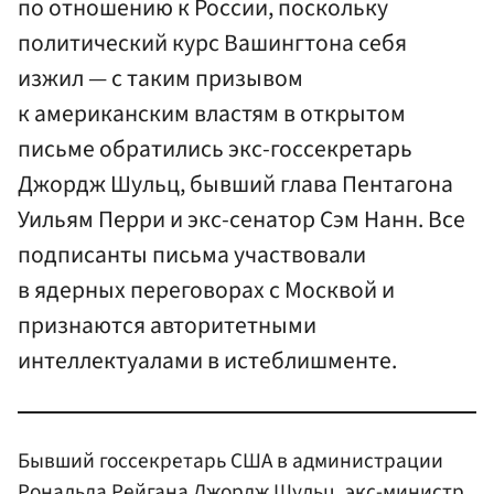
по отношению к России, поскольку
политический курс Вашингтона себя
изжил — с таким призывом
к американским властям в открытом
письме обратились экс-госсекретарь
Джордж Шульц, бывший глава Пентагона
Уильям Перри и экс-сенатор Сэм Нанн. Все
подписанты письма участвовали
в ядерных переговорах с Москвой и
признаются авторитетными
интеллектуалами в истеблишменте.
Бывший госсекретарь США в администрации
Рональда Рейгана
Джордж Шульц, экс-министр