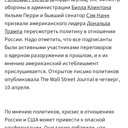
обороны в администрации
Билла Клинтона
Уильям Перри и бывший сенатор
Сэм Нанн
призвали американского лидера
Дональда
Трампа
пересмотреть политику в отношении
России. Надо отметить, что все подписанты
были активными участниками переговоров
о ядерном разоружении в прошлом, и к их
мнению американский истеблишмент
прислушивается. Открытое письмо политиков
опубликовала The Wall Street Journal в четверг,
10 апреля.
По мнению политиков, кризис в отношениях
России и США может привести к опасной
конфронтации. Они также добавили, что