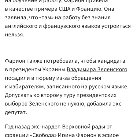
на обучение и работу, Фарион привела
в качестве примера США и Францию. Она
заявила, что «там» на работу без знания
английского и французского языков устроиться
нельзя.
Фарион также потребовала, чтобы кандидата
в президенты Украины
Владимира Зеленского
посадили в тюрьму из-за обращения
к избирателям, записанного на русском языке.
Допускать ко второму туру президентских
выборов Зеленского не нужно, добавила экс-
депутат.
Год назад экс-нардеп Верховной рады от
фракции «Свобода» Ирина Фарион в эфире