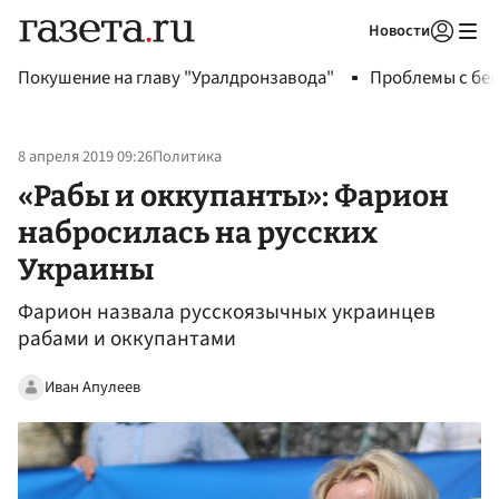
Новости
Авторизоваться
Покушение на главу "Уралдронзавода"
Проблемы с бен
8 апреля 2019 09:26
Политика
«Рабы и оккупанты»: Фарион
набросилась на русских
Украины
Фарион назвала русскоязычных украинцев
рабами и оккупантами
Иван Апулеев