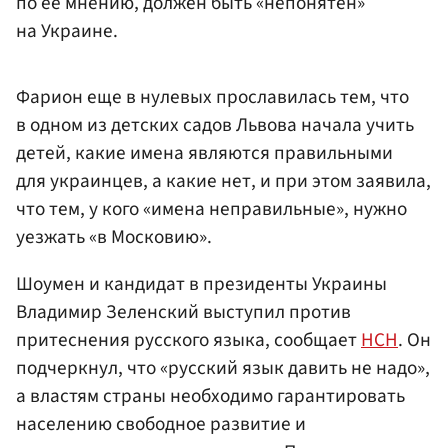
по ее мнению, должен быть «непонятен»
на Украине.
Фарион еще в нулевых прославилась тем, что
в одном из детских садов Львова начала учить
детей, какие имена являются правильными
для украинцев, а какие нет, и при этом заявила,
что тем, у кого «имена неправильные», нужно
уезжать «в Московию».
Шоумен и кандидат в президенты Украины
Владимир Зеленский выступил против
притеснения русского языка, сообщает
НСН
. Он
подчеркнул, что «русский язык давить не надо»,
а властям страны необходимо гарантировать
населению свободное развитие и