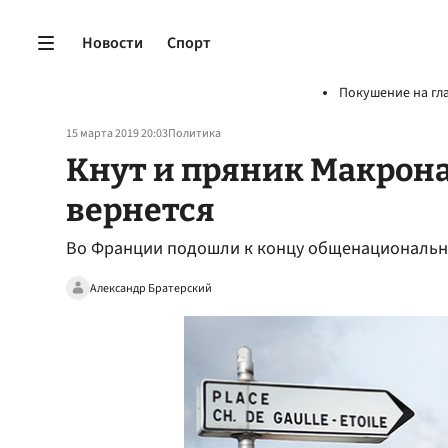
Новости
Спорт
Покушение на гл
15 марта 2019 20:03
Политика
Кнут и пряник Макрон
вернется
Во Франции подошли к концу общенациональн
Александр Братерский