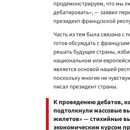
продемонстрируем, что мы лю
дебатировать», — заявил пер
президент французской респ
Часть из тем была связана с
готов обсуждать с французам
решать будущее страны, изби
национальном или европейско
является основой нашей респ
поскольку многие не чувству
писал президент страны.
К проведению дебатов, к
подтолкнули массовые в
жилетов» — стихийные в
экономическим курсом п