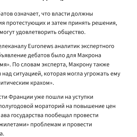
атов означает, что власти должны
ия протестующих и затем принять решения,
 могут удовлетворить общество.
елеканалу Euronews аналитик экспертного
бъявление дебатов было для Макрона
я». По словам эксперта, Макрону также
 над ситуацией, которая могла угрожать ему
литическим крахом».
сти Франции уже пошли на уступки
полугодовой мораторий на повышение цен
глава государства пообещал провести
жилетами» проблемам и провести
а.