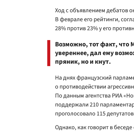
Ход с объявлением дебатов 
В феврале его рейтинги, согл
28% против 23% у его против
Возможно, тот факт, что 
увереннее, дал ему возмо
пряник, но и кнут.
На днях французский парлам
о противодействии агрессив
По данным агентства РИА «Но
поддержали 210 парламентар
проголосовало 115 депутатов
Однако, как говорит в беседе