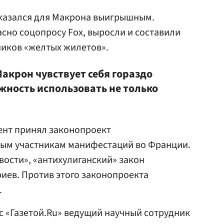
оказался для Макрона выигрышным.
асно соцопросу Fox, выросли и составили
ников «желтых жилетов».
Макрон чувствует себя гораздо
жность использовать не только
ент принял законопроект
ным участникам манифестаций во Франции.
вости», «антихулиганский» закон
иев. Против этого законопроекта
.
 с «Газетой.Ru» ведущий научный сотрудник