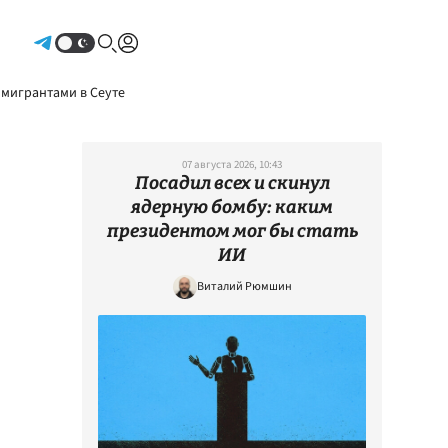
Авторизоваться
 мигрантами в Сеуте
07 августа 2026, 10:43
Посадил всех и скинул
ядерную бомбу: каким
президентом мог бы стать
ИИ
Виталий Рюмшин