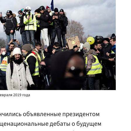
евраля 2019 года
нчились объявленные президентом
щенациональные дебаты о будущем