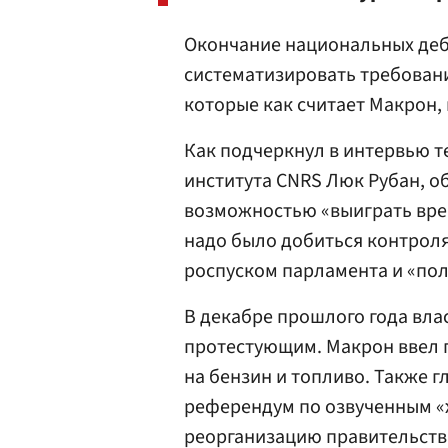
Окончание национальных деб
систематизировать требован
которые как считает Макрон,
Как подчеркнул в интервью т
института CNRS Люк Рубан, о
возможностью «выиграть врем
надо было добиться контроля
роспуском парламента и «по
В декабре прошлого года вла
протестующим. Макрон ввел 
на бензин и топливо. Также 
референдум по озвученным «
реорганизацию правительств