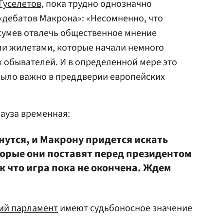
Гуселетов
, пока трудно однозначно
 «дебатов Макрона»: «Несомненно, что
сумев отвлечь общественное мнение
ми жилетами, которые начали немного
 обывателей. И в определенной мере это
было важно в преддверии европейских
пауза временная:
утся, и Макрону придется искать
торые они поставят перед президентом
к что игра пока не окончена. Ждем
ий парламент
имеют судьбоносное значение