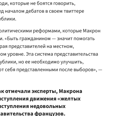
ди, которые не боятся говорить,
ед началом дебатов в своем твиттере
ублики.
 политическими реформами, которые Макрон
и. «Быть гражданином — значит помогать
рая представителей на местном,
м уровне. Эта система представительства
ублики, но ее необходимо улучшить,
ют себя представленными после выборов», —
ак отмечали эксперты, Макрона
ыступления движения «желтых
ыступления недовольных
равительства французов.