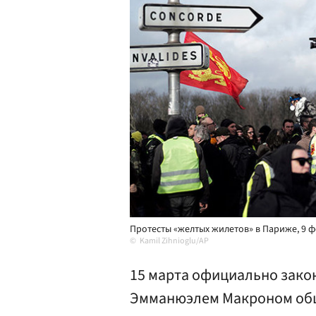
Протесты «желтых жилетов» в Париже, 9 ф
Kamil Zihnioglu/AP
15 марта официально зако
Эмманюэлем Макроном об