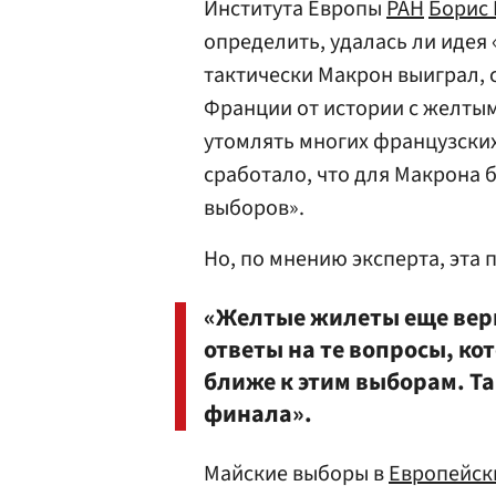
Института Европы
РАН
Борис 
определить, удалась ли идея
тактически Макрон выиграл, 
Франции от истории с желты
утомлять многих французских
сработало, что для Макрона 
выборов».
Но, по мнению эксперта, эта 
«Желтые жилеты еще верн
ответы на те вопросы, ко
ближе к этим выборам. Та
финала».
Майские выборы в
Европейск