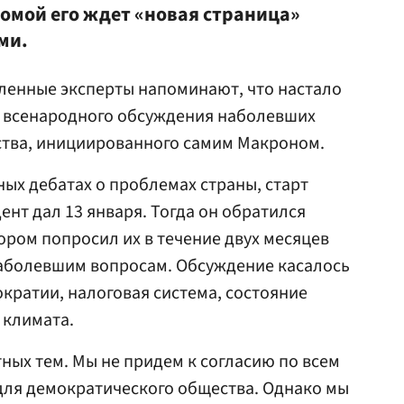
омой его ждет «новая страница»
ми.
ленные эксперты напоминают, что настало
в всенародного обсуждения наболевших
тва, инициированного самим Макроном.
ых дебатах о проблемах страны, старт
нт дал 13 января. Тогда он обратился
ором попросил их в течение двух месяцев
аболевшим вопросам. Обсуждение касалось
ократии, налоговая система, состояние
 климата.
ных тем. Мы не придем к согласию по всем
для демократического общества. Однако мы