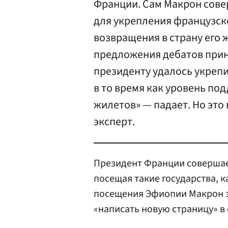
Франции. Сам Макрон сове
для укрепления французско
возвращения в страну его 
предложения дебатов приня
президенту удалось укрепи
в то время как уровень по
жилетов» — падает. Но это
эксперт.
Президент Франции совершае
посещая такие государства, 
посещения Эфиопии Макрон з
«написать новую страницу» в