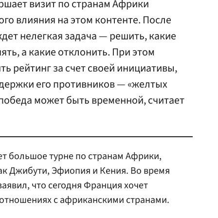
ршает визит по странам Африки
го влияния на этом контенте. После
ждет нелегкая задача — решить, какие
ть, а какие отклонить. При этом
ть рейтинг за счет своей инициативы,
ддержки его противников — «желтых
 победа может быть временной, считает
т большое турне по странам Африки,
как Джибути, Эфиопия и Кения. Во время
аявил, что сегодня Франция хочет
 отношениях с африканскими странами.